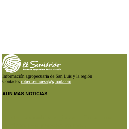
Información agropecuaria de San Luis y la región
Contacto:
robertovinuesa@gmail.com
AUN MAS NOTICIAS
Diputados aprobó el régimen de Consorcios
Camineros y el proyecto avanza...