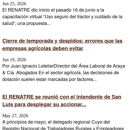
Jun 25, 2026
El RENATRE dio inicio el pasado 16 de junio a la
capacitación virtual “Uso seguro del tractor y cuidado de la
salud”, una propuesta...
Cierre de temporada y despidos: errores que las
empresas agrícolas deben evitar
Jun 19, 2026
Por Juan Ignacio LetelierDirector del Área Laboral de Araya
& Cía. Abogados En el sector agrícola, las decisiones de
dotación suelen estar marcadas por factores...
El RENATRE se reunió con el intendente de San
Luis para desplegar su accionar...
May 27, 2026
A principios de mayo, el delegado regional Cuyo del
Registro Nacional de Trabajadores Rurales y Empleadores