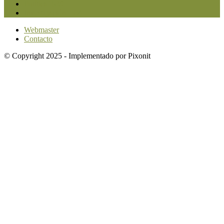
Política
1639
Investigación
1584
Webmaster
Contacto
© Copyright 2025 - Implementado por Pixonit