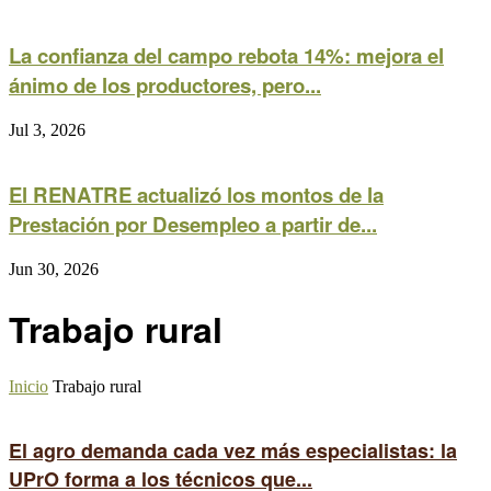
La confianza del campo rebota 14%: mejora el
ánimo de los productores, pero...
Jul 3, 2026
El RENATRE actualizó los montos de la
Prestación por Desempleo a partir de...
Jun 30, 2026
Trabajo rural
Inicio
Trabajo rural
El agro demanda cada vez más especialistas: la
UPrO forma a los técnicos que...