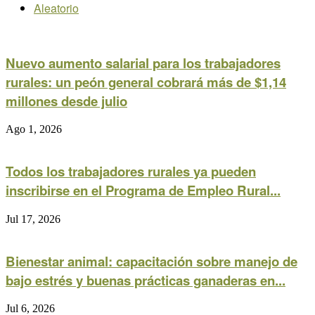
Aleatorio
Nuevo aumento salarial para los trabajadores
rurales: un peón general cobrará más de $1,14
millones desde julio
Ago 1, 2026
Todos los trabajadores rurales ya pueden
inscribirse en el Programa de Empleo Rural...
Jul 17, 2026
Bienestar animal: capacitación sobre manejo de
bajo estrés y buenas prácticas ganaderas en...
Jul 6, 2026