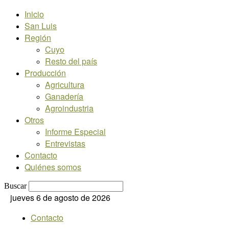
Inicio
San Luis
Región
Cuyo
Resto del país
Producción
Agricultura
Ganadería
Agroindustria
Otros
Informe Especial
Entrevistas
Contacto
Quiénes somos
Buscar
jueves 6 de agosto de 2026
Contacto