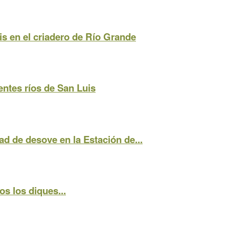
is en el criadero de Río Grande
entes ríos de San Luis
ad de desove en la Estación de...
os los diques...