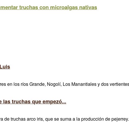
imentar truchas con microalgas nativas
Luis
 en los ríos Grande, Nogolí, Los Manantiales y dos vertientes 
 las truchas que empezó...
va de truchas arco iris, que se suma a la producción de pejerrey.