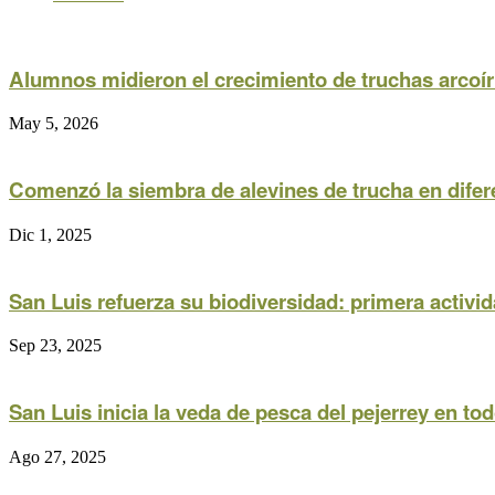
Alumnos midieron el crecimiento de truchas arcoír
May 5, 2026
Comenzó la siembra de alevines de trucha en difer
Dic 1, 2025
San Luis refuerza su biodiversidad: primera activid
Sep 23, 2025
San Luis inicia la veda de pesca del pejerrey en tod
Ago 27, 2025