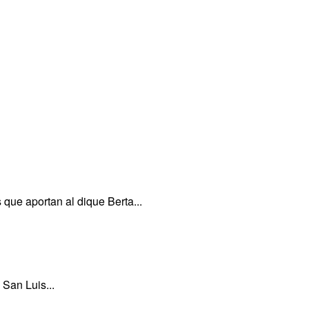
que aportan al dique Berta...
 San Luis...