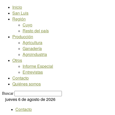
Inicio
San Luis
Región
Cuyo
Resto del país
Producción
Agricultura
Ganadería
Agroindustria
Otros
Informe Especial
Entrevistas
Contacto
Quiénes somos
Buscar
jueves 6 de agosto de 2026
Contacto