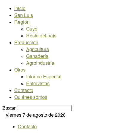
Inicio
San Luis
Región
Cuyo
Resto del país
Producción
Agricultura
Ganadería
Agroindustria
Otros
Informe Especial
Entrevistas
Contacto
Quiénes somos
Buscar
viernes 7 de agosto de 2026
Contacto