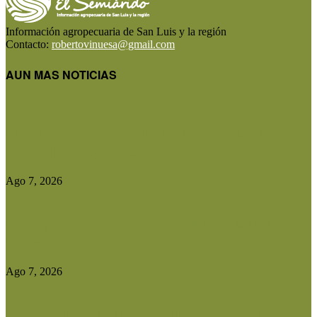
Información agropecuaria de San Luis y la región
Contacto:
robertovinuesa@gmail.com
AUN MAS NOTICIAS
El Gobierno reconstruirá las losas de la Autopista
entre Villa Mercedes...
Ago 7, 2026
Las exportaciones agroindustriales a la Unión
Europea crecieron un 30% en...
Ago 7, 2026
Ser Beef invertirá US$10 millones en una planta