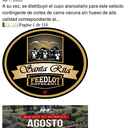
A su vez, se distribuyó el cupo arancelario para este selecto
contingente de cortes de carne vacuna sin hueso de alta
calidad correspondiente al...
1
2
3
...
116
Pagina 1 de 116