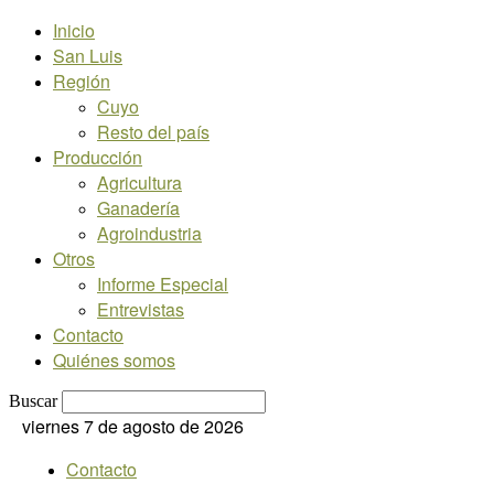
Inicio
San Luis
Región
Cuyo
Resto del país
Producción
Agricultura
Ganadería
Agroindustria
Otros
Informe Especial
Entrevistas
Contacto
Quiénes somos
Buscar
viernes 7 de agosto de 2026
Contacto