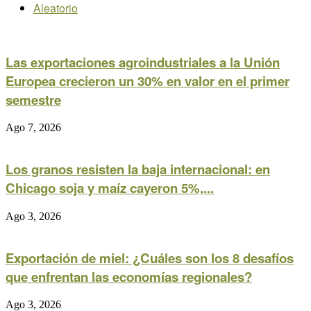
Aleatorio
Las exportaciones agroindustriales a la Unión
Europea crecieron un 30% en valor en el primer
semestre
Ago 7, 2026
Los granos resisten la baja internacional: en
Chicago soja y maíz cayeron 5%,...
Ago 3, 2026
Exportación de miel: ¿Cuáles son los 8 desafíos
que enfrentan las economías regionales?
Ago 3, 2026