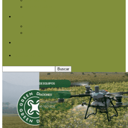
Agroindustria
Otros
Informe Especial
Entrevistas
Contacto
Quiénes somos