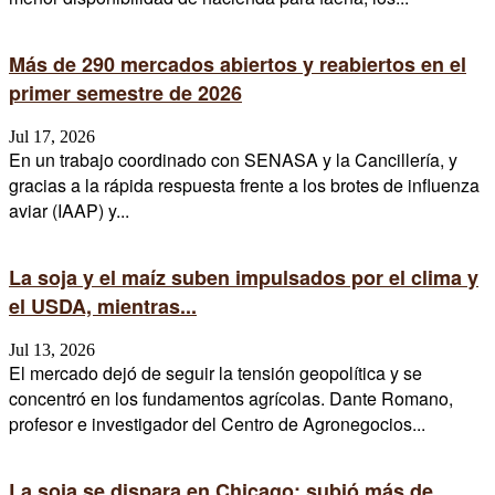
Más de 290 mercados abiertos y reabiertos en el
primer semestre de 2026
Jul 17, 2026
En un trabajo coordinado con SENASA y la Cancillería, y
gracias a la rápida respuesta frente a los brotes de influenza
aviar (IAAP) y...
La soja y el maíz suben impulsados por el clima y
el USDA, mientras...
Jul 13, 2026
El mercado dejó de seguir la tensión geopolítica y se
concentró en los fundamentos agrícolas. Dante Romano,
profesor e investigador del Centro de Agronegocios...
La soja se dispara en Chicago: subió más de