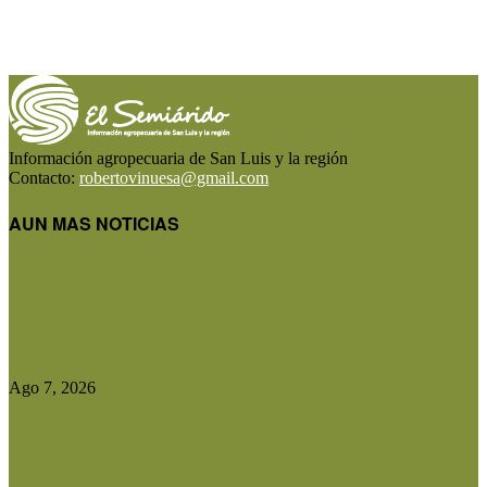
Información agropecuaria de San Luis y la región
Contacto:
robertovinuesa@gmail.com
AUN MAS NOTICIAS
El Gobierno reconstruirá las losas de la Autopista
entre Villa Mercedes...
Ago 7, 2026
Las exportaciones agroindustriales a la Unión
Europea crecieron un 30% en...