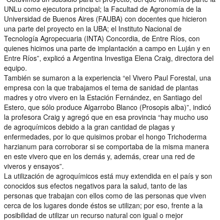
UNLu como ejecutora principal; la Facultad de Agronomía de la
Universidad de Buenos Aires (FAUBA) con docentes que hicieron
una parte del proyecto en la UBA; el Instituto Nacional de
Tecnología Agropecuaria (INTA) Concordia, de Entre Ríos, con
quienes hicimos una parte de implantación a campo en Luján y en
Entre Ríos”, explicó a Argentina Investiga Elena Craig, directora del
equipo.
También se sumaron a la experiencia “el Vivero Paul Forestal, una
empresa con la que trabajamos el tema de sanidad de plantas
madres y otro vivero en la Estación Fernández, en Santiago del
Estero, que sólo produce Algarrobo Blanco (Prosopis alba)”, indicó
la profesora Craig y agregó que en esa provincia “hay mucho uso
de agroquímicos debido a la gran cantidad de plagas y
enfermedades, por lo que quisimos probar el hongo Trichoderma
harzianum para corroborar si se comportaba de la misma manera
en este vivero que en los demás y, además, crear una red de
viveros y ensayos”.
La utilización de agroquímicos está muy extendida en el país y son
conocidos sus efectos negativos para la salud, tanto de las
personas que trabajan con ellos como de las personas que viven
cerca de los lugares donde éstos se utilizan; por eso, frente a la
posibilidad de utilizar un recurso natural con igual o mejor