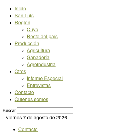
Inicio
San Luis
Región
Cuyo
Resto del país
Producción
Agricultura
Ganadería
Agroindustria
Otros
Informe Especial
Entrevistas
Contacto
Quiénes somos
Buscar
viernes 7 de agosto de 2026
Contacto