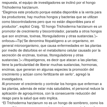
respuesta, el equipo de investigadores se inclinó por el hongo
Trichoderma harzianum.
“Elegimos este producto porque estaba disponible a la venta para
los productores; hay muchos hongos y bacterias que se utilizan
como biocontroladores pero que no están disponibles para el
productor”, explicó Craig. “El hongo Trichoderma harzianum es un
promotor de crecimiento y biocontrolador, parasita a otros hongos
que son enzimas, toxinas, fitoreguladores y otras sustancias.’)»
onfocus=»Tip(‘Se denomina fitopatógeno a un organismo, en
general microorganismo, que causa enfermedades en las plantas
por medio de disturbios en el metabolismo celular causado por la
secreción de enzimas, toxinas, fitoreguladores y otras
sustancias.’)»>fitopatógenos, es decir que atacan a las plantas;
tiene la particularidad de liberar muchas sustancias, hormonas,
encimas, que generan en algunas especies la promoción del
crecimiento y actúan como fertilizante sin serlo”, agregó la
investigadora.
Al promover el crecimiento y controlar los hongos que enferman a
las plantas, además de estar más saludables, el personal reduce la
aplicación de agroquímicos, con la consecuente reducción del
riesgo para la salud que esto implica.
“El Trichoderma harzianum no es un hongo de sombrero, como los