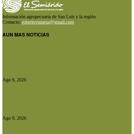
Información agropecuaria de San Luis y la región
Contacto:
robertovinuesa@gmail.com
AUN MAS NOTICIAS
Manuel Rosa lleva la agricultura de precisión a
los campos de...
Ago 9, 2026
Christian Quevedo: «Dupuy dejó de estar ausente
y hoy tiene una...
Ago 9, 2026