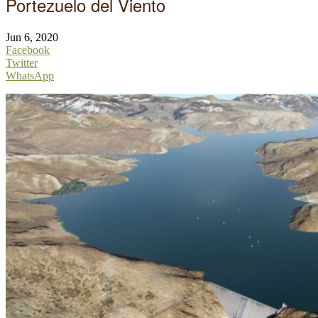
Portezuelo del Viento
Jun 6, 2020
Facebook
Twitter
WhatsApp