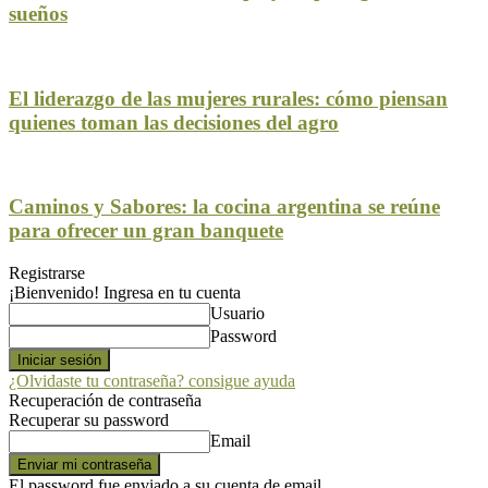
sueños
El liderazgo de las mujeres rurales: cómo piensan
quienes toman las decisiones del agro
Caminos y Sabores: la cocina argentina se reúne
para ofrecer un gran banquete
Registrarse
¡Bienvenido! Ingresa en tu cuenta
Usuario
Password
¿Olvidaste tu contraseña? consigue ayuda
Recuperación de contraseña
Recuperar su password
Email
El password fue enviado a su cuenta de email