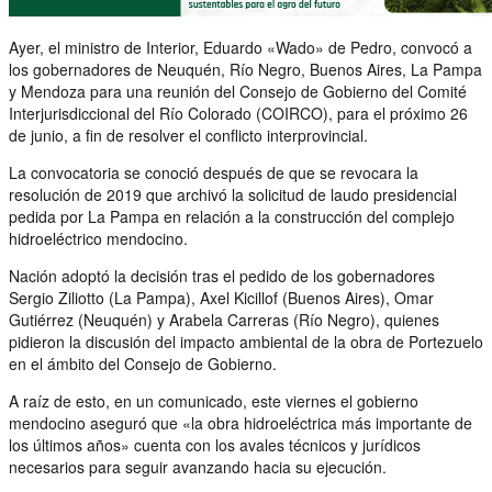
Ayer, el ministro de Interior, Eduardo «Wado» de Pedro, convocó a
los gobernadores de Neuquén, Río Negro, Buenos Aires, La Pampa
y Mendoza para una reunión del Consejo de Gobierno del Comité
Interjurisdiccional del Río Colorado (COIRCO), para el próximo 26
de junio, a fin de resolver el conflicto interprovincial.
La convocatoria se conoció después de que se revocara la
resolución de 2019 que archivó la solicitud de laudo presidencial
pedida por La Pampa en relación a la construcción del complejo
hidroeléctrico mendocino.
Nación adoptó la decisión tras el pedido de los gobernadores
Sergio Ziliotto (La Pampa), Axel Kicillof (Buenos Aires), Omar
Gutiérrez (Neuquén) y Arabela Carreras (Río Negro), quienes
pidieron la discusión del impacto ambiental de la obra de Portezuelo
en el ámbito del Consejo de Gobierno.
A raíz de esto, en un comunicado, este viernes el gobierno
mendocino aseguró que «la obra hidroeléctrica más importante de
los últimos años» cuenta con los avales técnicos y jurídicos
necesarios para seguir avanzando hacia su ejecución.