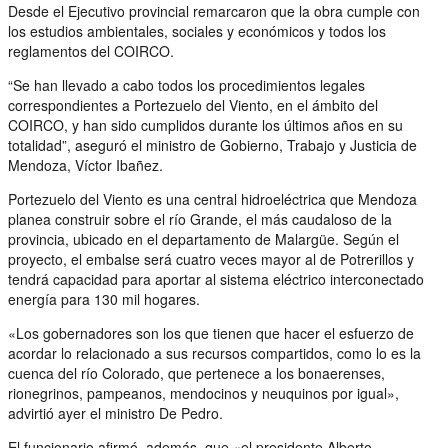
Desde el Ejecutivo provincial remarcaron que la obra cumple con
los estudios ambientales, sociales y económicos y todos los
reglamentos del COIRCO.
“Se han llevado a cabo todos los procedimientos legales
correspondientes a Portezuelo del Viento, en el ámbito del
COIRCO, y han sido cumplidos durante los últimos años en su
totalidad”, aseguró el ministro de Gobierno, Trabajo y Justicia de
Mendoza, Víctor Ibañez.
Portezuelo del Viento es una central hidroeléctrica que Mendoza
planea construir sobre el río Grande, el más caudaloso de la
provincia, ubicado en el departamento de Malargüe. Según el
proyecto, el embalse será cuatro veces mayor al de Potrerillos y
tendrá capacidad para aportar al sistema eléctrico interconectado
energía para 130 mil hogares.
«Los gobernadores son los que tienen que hacer el esfuerzo de
acordar lo relacionado a sus recursos compartidos, como lo es la
cuenca del río Colorado, que pertenece a los bonaerenses,
rionegrinos, pampeanos, mendocinos y neuquinos por igual»,
advirtió ayer el ministro De Pedro.
El funcionario afirmó, además, que «el presidente Alberto