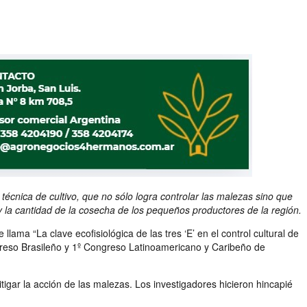
écnica de cultivo, que no sólo logra controlar las malezas sino que
 y la cantidad de la cosecha de los pequeños productores de la región.
ma “La clave ecofisiológica de las tres ‘E’ en el control cultural de
greso Brasileño y 1º Congreso Latinoamericano y Caribeño de
tigar la acción de las malezas. Los investigadores hicieron hincapié