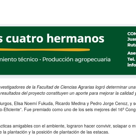
estigadores de la Facultad de Ciencias Agrarias logró determinar una t
s resultados del proyecto constituyen un aporte para mejorar la calidad
rgos, Elisa Noemí Fukuda, Ricardo Medina y Pedro Jorge Cenoz, y se lla
o-Eficiente”. Fue premiado como uno de los seis mejores del 16º Con
ticas amigables con el ambiente, lograron hacer convivir, solapar o mi
e la plantación y la posición de plantación de las estacas.