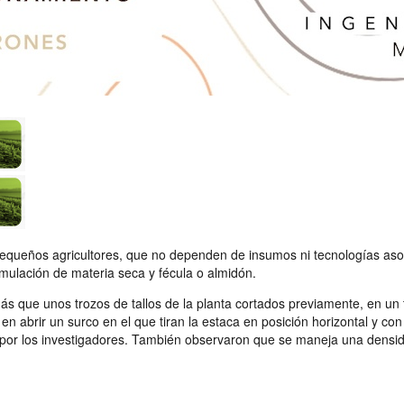
equeños agricultores, que no dependen de insumos ni tecnologías asoci
umulación de materia seca y fécula o almidón.
n más que unos trozos de tallos de la planta cortados previamente, en 
en abrir un surco en el que tiran la estaca en posición horizontal y c
por los investigadores. También observaron que se maneja una densi