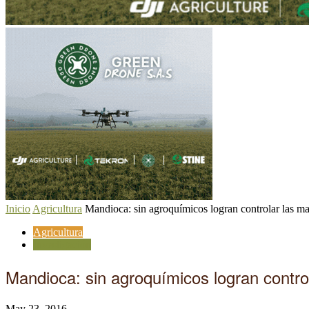
Inicio
Agricultura
Mandioca: sin agroquímicos logran controlar las mal
Agricultura
Investigación
Mandioca: sin agroquímicos logran controla
May 23, 2016