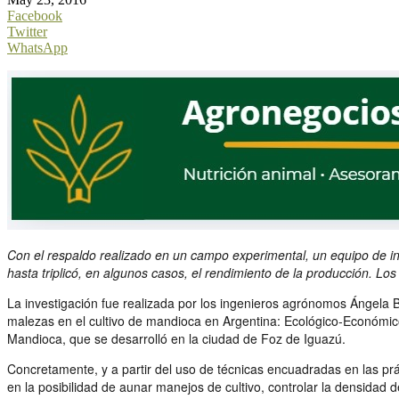
Facebook
Twitter
WhatsApp
Con el respaldo realizado en un campo experimental, un equipo de inv
hasta triplicó, en algunos casos, el rendimiento de la producción. Lo
La investigación fue realizada por los ingenieros agrónomos Ángela Bu
malezas en el cultivo de mandioca en Argentina: Ecológico-Económic
Mandioca, que se desarrolló en la ciudad de Foz de Iguazú.
Concretamente, y a partir del uso de técnicas encuadradas en las prác
en la posibilidad de aunar manejos de cultivo, controlar la densidad d