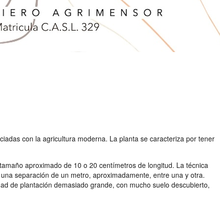
adas con la agricultura moderna. La planta se caracteriza por tener
un tamaño aproximado de 10 o 20 centímetros de longitud. La técnica
on una separación de un metro, aproximadamente, entre una y otra.
dad de plantación demasiado grande, con mucho suelo descubierto,