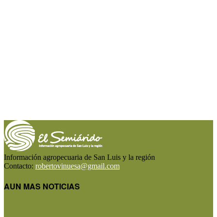
Información agropecuaria de San Luis y la región
Contacto:
robertovinuesa@gmail.com
AUN MAS NOTICIAS