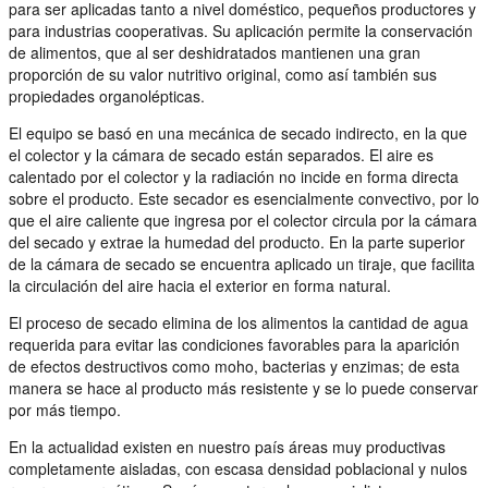
para ser aplicadas tanto a nivel doméstico, pequeños productores y
para industrias cooperativas. Su aplicación permite la conservación
de alimentos, que al ser deshidratados mantienen una gran
proporción de su valor nutritivo original, como así también sus
propiedades organolépticas.
El equipo se basó en una mecánica de secado indirecto, en la que
el colector y la cámara de secado están separados. El aire es
calentado por el colector y la radiación no incide en forma directa
sobre el producto. Este secador es esencialmente convectivo, por lo
que el aire caliente que ingresa por el colector circula por la cámara
del secado y extrae la humedad del producto. En la parte superior
de la cámara de secado se encuentra aplicado un tiraje, que facilita
la circulación del aire hacia el exterior en forma natural.
El proceso de secado elimina de los alimentos la cantidad de agua
requerida para evitar las condiciones favorables para la aparición
de efectos destructivos como moho, bacterias y enzimas; de esta
manera se hace al producto más resistente y se lo puede conservar
por más tiempo.
En la actualidad existen en nuestro país áreas muy productivas
completamente aisladas, con escasa densidad poblacional y nulos