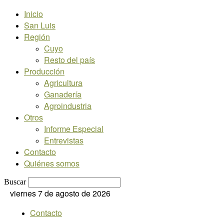
Inicio
San Luis
Región
Cuyo
Resto del país
Producción
Agricultura
Ganadería
Agroindustria
Otros
Informe Especial
Entrevistas
Contacto
Quiénes somos
Buscar
viernes 7 de agosto de 2026
Contacto