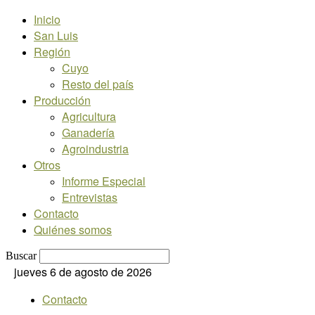
Inicio
San Luis
Región
Cuyo
Resto del país
Producción
Agricultura
Ganadería
Agroindustria
Otros
Informe Especial
Entrevistas
Contacto
Quiénes somos
Buscar
jueves 6 de agosto de 2026
Contacto