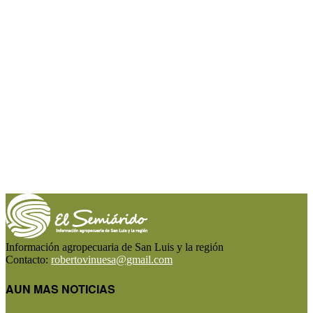
Información agropecuaria de San Luis y la región
Contacto:
robertovinuesa@gmail.com
AUN MAS NOTICIAS