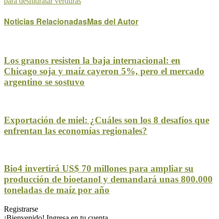
para deshidratar verduras
Noticias Relacionadas
Mas del Autor
Los granos resisten la baja internacional: en
Chicago soja y maíz cayeron 5%, pero el mercado
argentino se sostuvo
Exportación de miel: ¿Cuáles son los 8 desafíos que
enfrentan las economías regionales?
Bio4 invertirá US$ 70 millones para ampliar su
producción de bioetanol y demandará unas 800.000
toneladas de maíz por año
Registrarse
¡Bienvenido! Ingresa en tu cuenta