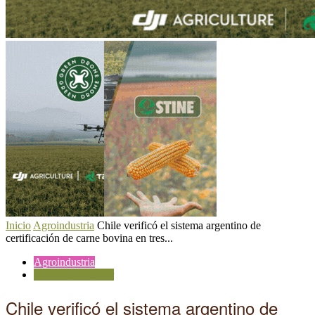
Inicio
Agroindustria
Chile verificó el sistema argentino de
certificación de carne bovina en tres...
Agroindustria
Comercio exterior
Chile verificó el sistema argentino de