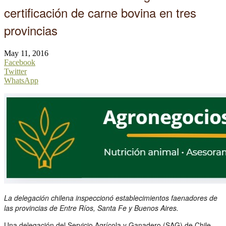
certificación de carne bovina en tres
provincias
May 11, 2016
Facebook
Twitter
WhatsApp
La delegación chilena inspeccionó establecimientos faenadores de
las provincias de Entre Ríos, Santa Fe y Buenos Aires.
Una delegación del Servicio Agrícola y Ganadero (SAG) de Chile