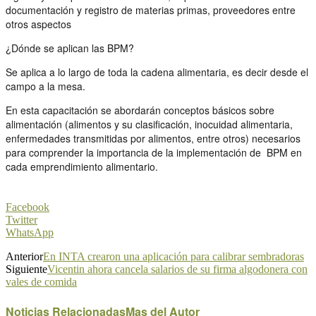
documentación y registro de materias primas, proveedores entre
otros aspectos
¿Dónde se aplican las BPM?
Se aplica a lo largo de toda la cadena alimentaria, es decir desde el
campo a la mesa.
En esta capacitación se abordarán conceptos básicos sobre
alimentación (alimentos y su clasificación, inocuidad alimentaria,
enfermedades transmitidas por alimentos, entre otros) necesarios
para comprender la importancia de la implementación de BPM en
cada emprendimiento alimentario.
Facebook
Twitter
WhatsApp
Anterior
En INTA crearon una aplicación para calibrar sembradoras
Siguiente
Vicentin ahora cancela salarios de su firma algodonera con
vales de comida
Noticias Relacionadas
Mas del Autor