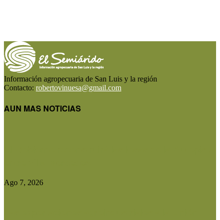
Información agropecuaria de San Luis y la región
Contacto:
robertovinuesa@gmail.com
AUN MAS NOTICIAS
El Gobierno reconstruirá las losas de la Autopista
entre Villa Mercedes...
Ago 7, 2026
Las exportaciones agroindustriales a la Unión