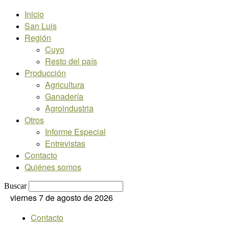
Inicio
San Luis
Región
Cuyo
Resto del país
Producción
Agricultura
Ganadería
Agroindustria
Otros
Informe Especial
Entrevistas
Contacto
Quiénes somos
Buscar
viernes 7 de agosto de 2026
Contacto