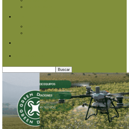
Agroindustria
Otros
Informe Especial
Entrevistas
Contacto
Quiénes somos