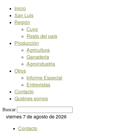
Inicio
San Luis
Región
Cuyo
Resto del país
Producción
Agricultura
Ganadería
Agroindustria
Otros
Informe Especial
Entrevistas
Contacto
Quiénes somos
Buscar
viernes 7 de agosto de 2026
Contacto