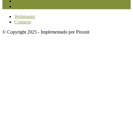
Política
1640
Investigación
1584
Webmaster
Contacto
© Copyright 2025 - Implementado por Pixonit