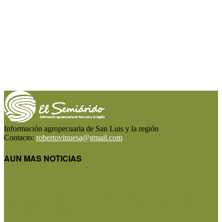
Información agropecuaria de San Luis y la región
Contacto:
robertovinuesa@gmail.com
AUN MAS NOTICIAS
Las exportaciones agroindustriales a la Unión
Europea crecieron un 30% en...