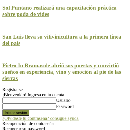
Sol Puntano realizará una capacitación práctica
sobre poda de vides
San Luis lleva su vitivinicultura a la primera línea
del país
Pietro In Bramasole abrió sus puertas y convirtió
sueños en experiencia, vino y emoción al pie de las
sierras
Registrarse
¡Bienvenido! Ingresa en tu cuenta
Usuario
Password
¿Olvidaste tu contraseña? consigue ayuda
Recuperación de contraseña
Recuperar su password