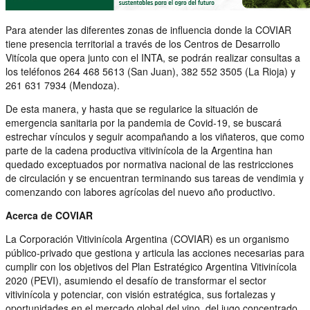
Para atender las diferentes zonas de influencia donde la COVIAR
tiene presencia territorial a través de los Centros de Desarrollo
Vitícola que opera junto con el INTA, se podrán realizar consultas a
los teléfonos 264 468 5613 (San Juan), 382 552 3505 (La Rioja) y
261 631 7934 (Mendoza).
De esta manera, y hasta que se regularice la situación de
emergencia sanitaria por la pandemia de Covid-19, se buscará
estrechar vínculos y seguir acompañando a los viñateros, que como
parte de la cadena productiva vitivinícola de la Argentina han
quedado exceptuados por normativa nacional de las restricciones
de circulación y se encuentran terminando sus tareas de vendimia y
comenzando con labores agrícolas del nuevo año productivo.
Acerca de COVIAR
La Corporación Vitivinícola Argentina (COVIAR) es un organismo
público-privado que gestiona y articula las acciones necesarias para
cumplir con los objetivos del Plan Estratégico Argentina Vitivinícola
2020 (PEVI), asumiendo el desafío de transformar el sector
vitivinícola y potenciar, con visión estratégica, sus fortalezas y
oportunidades en el mercado global del vino, del jugo concentrado