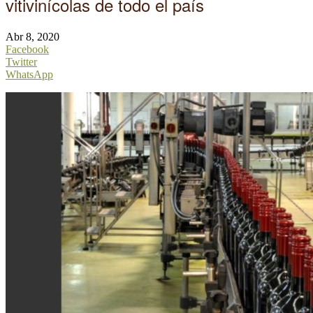
vitivinícolas de todo el país
Abr 8, 2020
Facebook
Twitter
WhatsApp