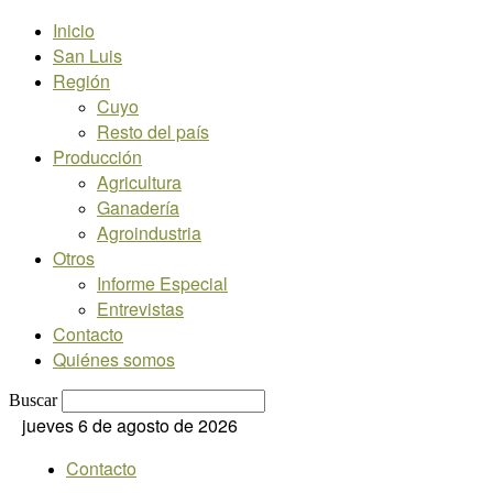
Inicio
San Luis
Región
Cuyo
Resto del país
Producción
Agricultura
Ganadería
Agroindustria
Otros
Informe Especial
Entrevistas
Contacto
Quiénes somos
Buscar
jueves 6 de agosto de 2026
Contacto