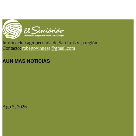
Información agropecuaria de San Luis y la región
Contacto:
robertovinuesa@gmail.com
AUN MAS NOTICIAS
Diputados aprobó el régimen de Consorcios
Camineros y el proyecto avanza...
Ago 5, 2026
Entidades rurales y diputados analizaron el
proyecto de ley para crear...