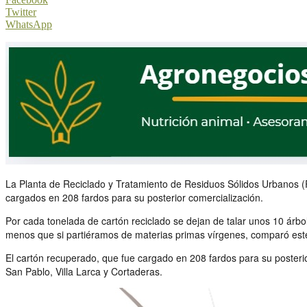
Twitter
WhatsApp
La Planta de Reciclado y Tratamiento de Residuos Sólidos Urbanos (RS
cargados en 208 fardos para su posterior comercialización.
Por cada tonelada de cartón reciclado se dejan de talar unos 10 árbo
menos que si partiéramos de materias primas vírgenes, comparó est
El cartón recuperado, que fue cargado en 208 fardos para su posterio
San Pablo, Villa Larca y Cortaderas.