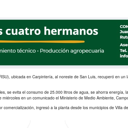
U), ubicada en Carpintería, al noreste de San Luis, recuperó en un la
les, se evita el consumo de 25.000 litros de agua, se ahorra energía,
e miércoles en un comunicado el Ministerio de Medio Ambiente, Campo
r comercialización, ingresó a la planta desde los municipios de Villa 