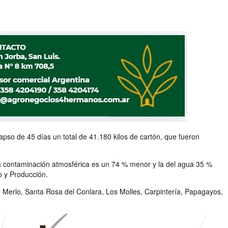
pso de 45 días un total de 41.180 kilos de cartón, que fueron
 la contaminación atmosférica es un 74 % menor y la del agua 35 %
 y Producción.
de Merlo, Santa Rosa del Conlara, Los Molles, Carpintería, Papagayos,