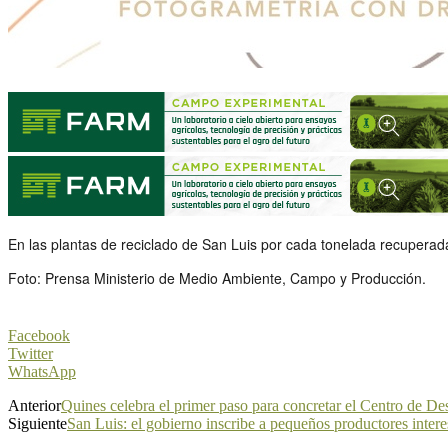
En las plantas de reciclado de San Luis por cada tonelada recuperada 
Foto: Prensa Ministerio de Medio Ambiente, Campo y Producción.
Facebook
Twitter
WhatsApp
Anterior
Quines celebra el primer paso para concretar el Centro de De
Siguiente
San Luis: el gobierno inscribe a pequeños productores inter