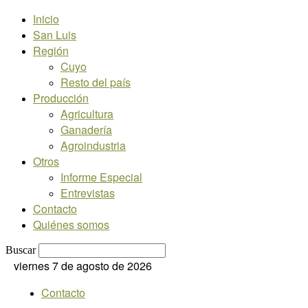
Inicio
San Luis
Región
Cuyo
Resto del país
Producción
Agricultura
Ganadería
Agroindustria
Otros
Informe Especial
Entrevistas
Contacto
Quiénes somos
Buscar
viernes 7 de agosto de 2026
Contacto