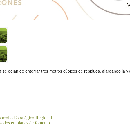
se dejan de enterrar tres metros cúbicos de residuos, alargando la vida
sarrollo Estratégico Regional
esados en planes de fomento