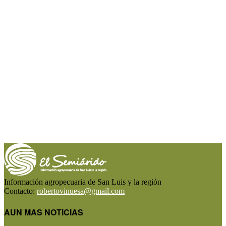
Información agropecuaria de San Luis y la región
Contacto:
robertovinuesa@gmail.com
AUN MAS NOTICIAS