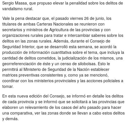
Sergio Massa, que propuso elevar la penalidad sobre los delitos de
vandalismo rural.
Vale la pena destacar que, el pasado viernes 26 de junio, los
titulares de ambas Carteras Nacionales se reunieron con
secretarios y ministros de Agricultura de las provincias y con
organizaciones rurales para tratar e intercambiar saberes sobre los
delitos en las zonas rurales. Además, durante el Consejo de
Seguridad Interior, que se desarrolló esta semana, se acordó la
producción de información cuantitativa sobre el tema, que incluya la
cantidad de delitos cometidos, la judicialización de los mismos, una
georreferenciación de éste y un censo de silobolsas. Esto le
permitirá al Ministerio de Seguridad de la Nación establecer
matrices preventivas consistentes y, como ya se mencionó,
coordinar con los ministerios provinciales y las acciones policiales a
tomar.
En esta nueva edición del Consejo, se informó en detalle los delitos
de cada provincia y se informó que se solicitará a las provincias que
elaboren un relevamiento de los casos del año pasado para hacer
una comparativa, ver las zonas donde se llevan a cabo estos delitos
y demás.