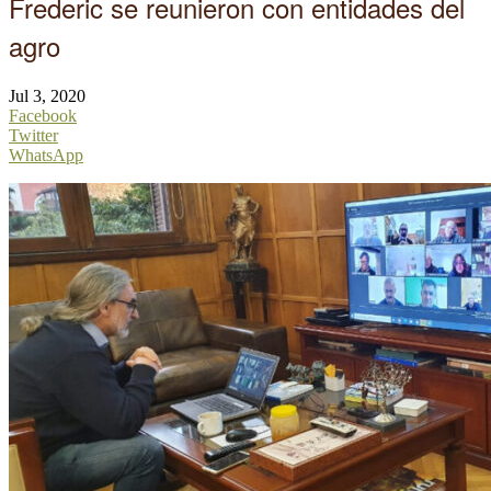
Frederic se reunieron con entidades del
agro
Jul 3, 2020
Facebook
Twitter
WhatsApp