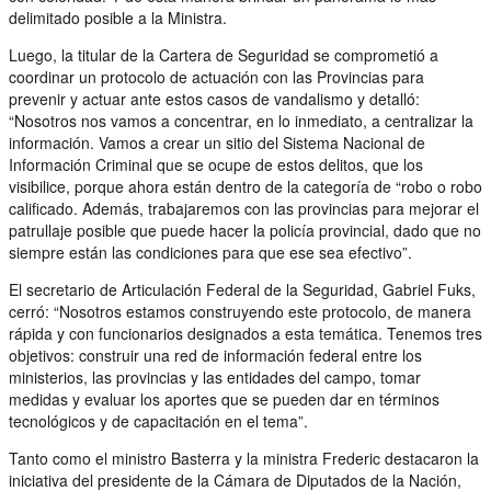
delimitado posible a la Ministra.
Luego, la titular de la Cartera de Seguridad se comprometió a
coordinar un protocolo de actuación con las Provincias para
prevenir y actuar ante estos casos de vandalismo y detalló:
“Nosotros nos vamos a concentrar, en lo inmediato, a centralizar la
información. Vamos a crear un sitio del Sistema Nacional de
Información Criminal que se ocupe de estos delitos, que los
visibilice, porque ahora están dentro de la categoría de “robo o robo
calificado. Además, trabajaremos con las provincias para mejorar el
patrullaje posible que puede hacer la policía provincial, dado que no
siempre están las condiciones para que ese sea efectivo”.
El secretario de Articulación Federal de la Seguridad, Gabriel Fuks,
cerró: “Nosotros estamos construyendo este protocolo, de manera
rápida y con funcionarios designados a esta temática. Tenemos tres
objetivos: construir una red de información federal entre los
ministerios, las provincias y las entidades del campo, tomar
medidas y evaluar los aportes que se pueden dar en términos
tecnológicos y de capacitación en el tema”.
Tanto como el ministro Basterra y la ministra Frederic destacaron la
iniciativa del presidente de la Cámara de Diputados de la Nación,