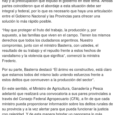
hay y la preocupación que expuso el gobierno en este tema. Ambas
partes coincidieron que el abordaje a esta situación debe ser
integral y federal, por lo que es necesario que haya una articulación
entre el Gobierno Nacional y las Provincias para ofrecer una
solución lo más rápido posible.
“Hay que proteger el fruto del trabajo, la producción y, por
supuesto, a las familias que viven en el campo. Tienen los mismos
derechos que todos los ciudadanos argentinos. Nuestro
compromiso, junto con el ministro Basterra, con ustedes, el
resultado de su trabajo y el repudio frente a estos hechos de
vandalismo y la violencia que significa”, comenzó la ministra
Frederic.
Por su parte, Basterra destacó “El ánimo es constructivo, está claro
que estamos todos del mismo lado uniendo esfuerzos frente a
estos delitos que conmueven a la producción del sector”.
En este sentido, el Ministro de Agricultura, Ganadería y Pesca
adelantó que realizará una convocatoria a sus pares provinciales a
través del Consejo Federal Agropecuario (CFA), a fin de que cada
ministro pueda proporcionar información sobre los delitos rurales de
su provincia y a la vez alertar para que pueda funcionar la justicia
con celeridad. Y de esta manera brindar un panorama lo más