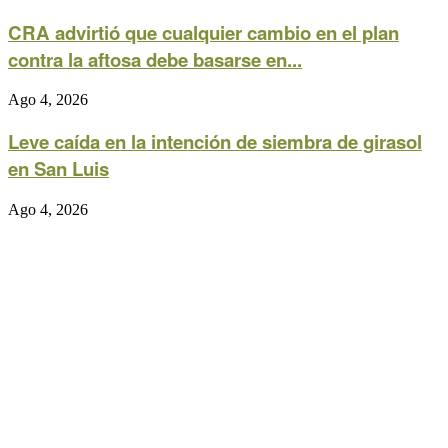
CRA advirtió que cualquier cambio en el plan
contra la aftosa debe basarse en...
Ago 4, 2026
Leve caída en la intención de siembra de girasol
en San Luis
Ago 4, 2026