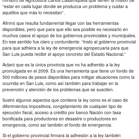
“estar en cada lugar donde se produzca un problema y cuidar a
aquéllos que más lo necesitan”.
Afirmó que resulta fundamental llegar con las herramientas
disponibles, pero que para que ello sea posible es necesario en
muchos casos el apoyo de los gobiernos provinciales y municipales.
En ese sentido fue claro y contundente: “Insto al gobierno provincial
para que adhiera a la ley de emergencia agropecuaria para que
San Luis pueda recibir el apoyo concreto del Estado Nacional.”
Aclaró que es la única provincia que no ha adherido a la ley
promulgada en el 2009. Es una herramienta que tiene un fondo de
500 millones de pesos disponibles para mitigar situaciones como la
ocurrida en San Luis, como así también para trabajar en la
prevención y atención de los problemas que se susciten.
Ilustró algunos aspectos que contiene la ley como es el caso de
diferimientos impositivos, congelamiento de cualquier tipo de
ejecución fiscal, acceso a crédito por banco Nación con tasa
bonificada para productores en desastre o productores en
emergencia, como así también el fondo de emergencia.
Si el gobierno provincial firmara la adhesión a la ley también