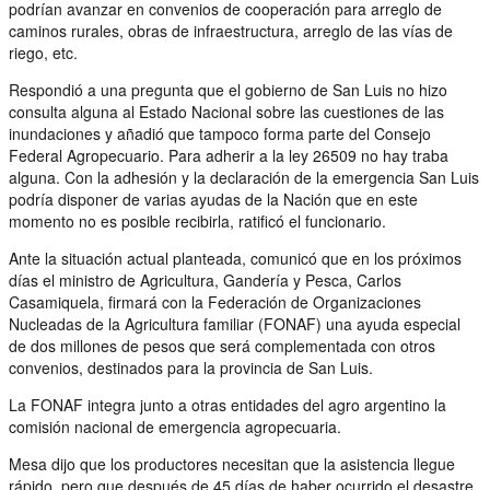
podrían avanzar en convenios de cooperación para arreglo de
caminos rurales, obras de infraestructura, arreglo de las vías de
riego, etc.
Respondió a una pregunta que el gobierno de San Luis no hizo
consulta alguna al Estado Nacional sobre las cuestiones de las
inundaciones y añadió que tampoco forma parte del Consejo
Federal Agropecuario. Para adherir a la ley 26509 no hay traba
alguna. Con la adhesión y la declaración de la emergencia San Luis
podría disponer de varias ayudas de la Nación que en este
momento no es posible recibirla, ratificó el funcionario.
Ante la situación actual planteada, comunicó que en los próximos
días el ministro de Agricultura, Gandería y Pesca, Carlos
Casamiquela, firmará con la Federación de Organizaciones
Nucleadas de la Agricultura familiar (FONAF) una ayuda especial
de dos millones de pesos que será complementada con otros
convenios, destinados para la provincia de San Luis.
La FONAF integra junto a otras entidades del agro argentino la
comisión nacional de emergencia agropecuaria.
Mesa dijo que los productores necesitan que la asistencia llegue
rápido, pero que después de 45 días de haber ocurrido el desastre