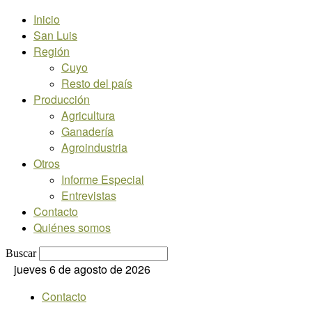
Inicio
San Luis
Región
Cuyo
Resto del país
Producción
Agricultura
Ganadería
Agroindustria
Otros
Informe Especial
Entrevistas
Contacto
Quiénes somos
Buscar
jueves 6 de agosto de 2026
Contacto