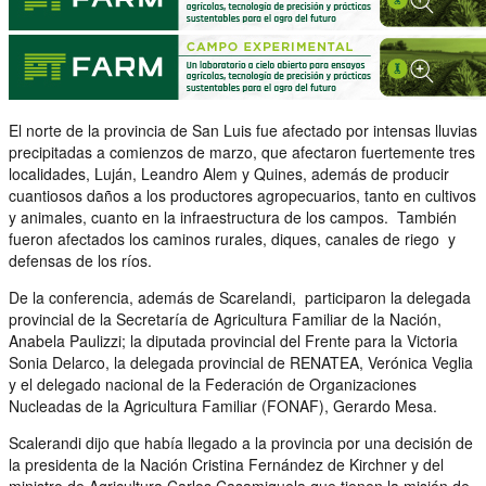
El norte de la provincia de San Luis fue afectado por intensas lluvias
precipitadas a comienzos de marzo, que afectaron fuertemente tres
localidades, Luján, Leandro Alem y Quines, además de producir
cuantiosos daños a los productores agropecuarios, tanto en cultivos
y animales, cuanto en la infraestructura de los campos. También
fueron afectados los caminos rurales, diques, canales de riego y
defensas de los ríos.
De la conferencia, además de Scarelandi, participaron la delegada
provincial de la Secretaría de Agricultura Familiar de la Nación,
Anabela Paulizzi; la diputada provincial del Frente para la Victoria
Sonia Delarco, la delegada provincial de RENATEA, Verónica Veglia
y el delegado nacional de la Federación de Organizaciones
Nucleadas de la Agricultura Familiar (FONAF), Gerardo Mesa.
Scalerandi dijo que había llegado a la provincia por una decisión de
la presidenta de la Nación Cristina Fernández de Kirchner y del
ministro de Agricultura Carlos Casamiquela que tienen la misión de