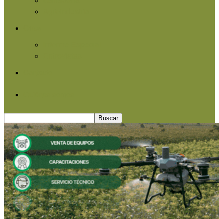
Agroindustria
Otros
Informe Especial
Entrevistas
Contacto
Quiénes somos