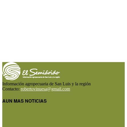
Información agropecuaria de San Luis y la región
Contacto:
robertovinuesa@gmail.com
AUN MAS NOTICIAS
Diputados aprobó el régimen de Consorcios