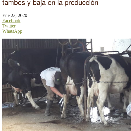
tambos y baja en la producción
Ene 23, 2020
Facebook
Twitter
WhatsApp