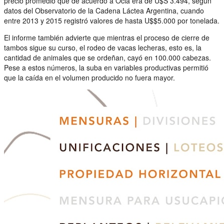
precio promedio que de acuerdo a Ocla era de U$S 3.494, según
datos del Observatorio de la Cadena Láctea Argentina, cuando
entre 2013 y 2015 registró valores de hasta U$$5.000 por tonelada.
El informe también advierte que mientras el proceso de cierre de
tambos sigue su curso, el rodeo de vacas lecheras, esto es, la
cantidad de animales que se ordeñan, cayó en 100.000 cabezas.
Pese a estos números, la suba en variables productivas permitió
que la caída en el volumen producido no fuera mayor.