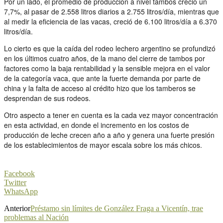
Por un lado, el promedio de producción a nivel tambos creció un
7,7%, al pasar de 2.558 litros diarios a 2.755 litros/día, mientras que
al medir la eficiencia de las vacas, creció de 6.100 litros/día a 6.370
litros/día.
Lo cierto es que la caída del rodeo lechero argentino se profundizó
en los últimos cuatro años, de la mano del cierre de tambos por
factores como la baja rentabilidad y la sensible mejora en el valor
de la categoría vaca, que ante la fuerte demanda por parte de
china y la falta de acceso al crédito hizo que los tamberos se
desprendan de sus rodeos.
Otro aspecto a tener en cuenta es la cada vez mayor concentración
en esta actividad, en donde el incremento en los costos de
producción de leche crecen año a año y genera una fuerte presión
de los establecimientos de mayor escala sobre los más chicos.
Facebook
Twitter
WhatsApp
Anterior
Préstamo sin límites de González Fraga a Vicentín, trae
problemas al Nación