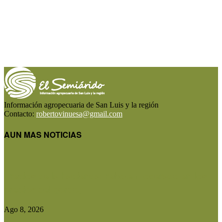
Información agropecuaria de San Luis y la región
Contacto:
robertovinuesa@gmail.com
AUN MAS NOTICIAS
Precios de la hacienda: rebote moderado en los
precios del gordo,...
Ago 8, 2026