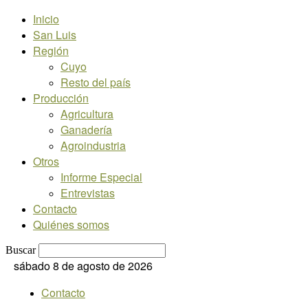
Inicio
San Luis
Región
Cuyo
Resto del país
Producción
Agricultura
Ganadería
Agroindustria
Otros
Informe Especial
Entrevistas
Contacto
Quiénes somos
Buscar
sábado 8 de agosto de 2026
Contacto