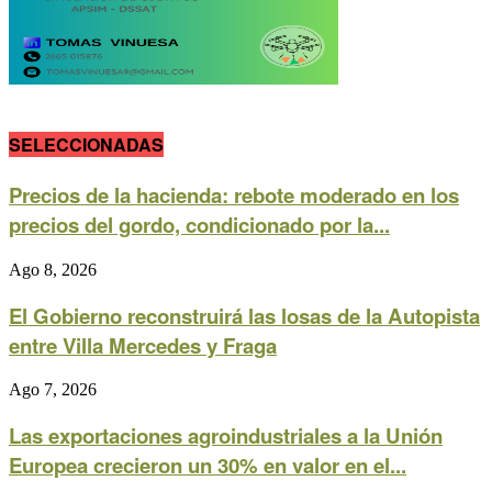
SELECCIONADAS
Precios de la hacienda: rebote moderado en los
precios del gordo, condicionado por la...
Ago 8, 2026
El Gobierno reconstruirá las losas de la Autopista
entre Villa Mercedes y Fraga
Ago 7, 2026
Las exportaciones agroindustriales a la Unión
Europea crecieron un 30% en valor en el...