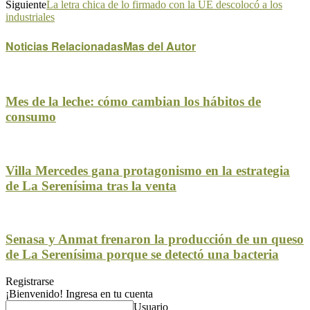
Siguiente
La letra chica de lo firmado con la UE descolocó a los
industriales
Noticias Relacionadas
Mas del Autor
Mes de la leche: cómo cambian los hábitos de
consumo
Villa Mercedes gana protagonismo en la estrategia
de La Serenísima tras la venta
Senasa y Anmat frenaron la producción de un queso
de La Serenísima porque se detectó una bacteria
Registrarse
¡Bienvenido! Ingresa en tu cuenta
Usuario