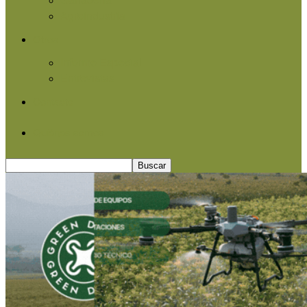
Agroindustria
Otros
Informe Especial
Entrevistas
Contacto
Quiénes somos