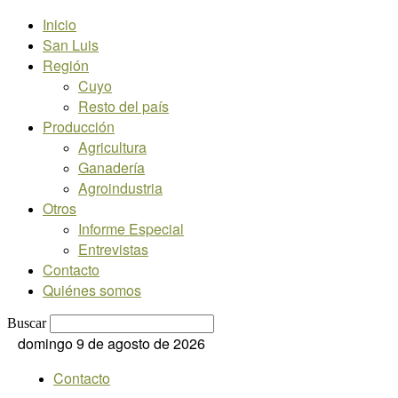
Inicio
San Luis
Región
Cuyo
Resto del país
Producción
Agricultura
Ganadería
Agroindustria
Otros
Informe Especial
Entrevistas
Contacto
Quiénes somos
Buscar
domingo 9 de agosto de 2026
Contacto