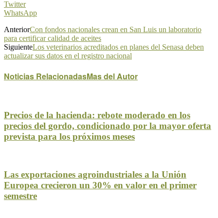
Twitter
WhatsApp
Anterior
Con fondos nacionales crean en San Luis un laboratorio
para certificar calidad de aceites
Siguiente
Los veterinarios acreditados en planes del Senasa deben
actualizar sus datos en el registro nacional
Noticias Relacionadas
Mas del Autor
Precios de la hacienda: rebote moderado en los
precios del gordo, condicionado por la mayor oferta
prevista para los próximos meses
Las exportaciones agroindustriales a la Unión
Europea crecieron un 30% en valor en el primer
semestre