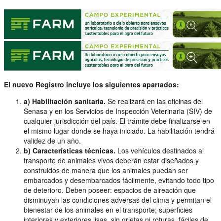
El nuevo Registro incluye los siguientes apartados:
a) Habilitación sanitaria.
Se realizará en las oficinas del
Senasa y en los Servicios de Inspección Veterinaria (SIV) de
cualquier jurisdicción del país. El trámite debe finalizarse en
el mismo lugar donde se haya iniciado. La habilitación tendrá
validez de un año.
b) Características técnicas.
Los vehículos destinados al
transporte de animales vivos deberán estar diseñados y
construidos de manera que los animales puedan ser
embarcados y desembarcados fácilmente, evitando todo tipo
de deterioro. Deben poseer: espacios de aireación que
disminuyan las condiciones adversas del clima y permitan el
bienestar de los animales en el transporte; superficies
interiores y exteriores lisas, sin grietas ni roturas, fáciles de