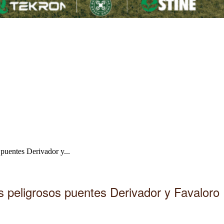
 puentes Derivador y...
s peligrosos puentes Derivador y Favaloro