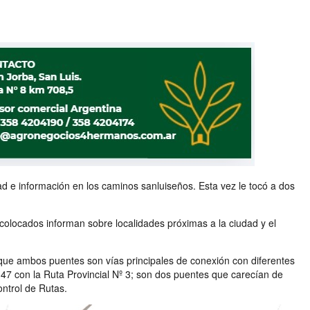
dad e información en los caminos sanluiseños. Esta vez le tocó a dos
 colocados informan sobre localidades próximas a la ciudad y el
 que ambos puentes son vías principales de conexión con diferentes
147 con la Ruta Provincial Nº 3; son dos puentes que carecían de
ontrol de Rutas.