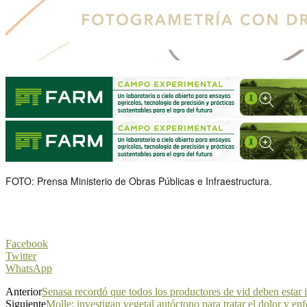
FOTO: Prensa Ministerio de Obras Públicas e Infraestructura.
Facebook
Twitter
WhatsApp
Anterior
Senasa recordó que todos los productores de vid deben estar 
Siguiente
Molle: investigan vegetal autóctono para tratar el dolor y en