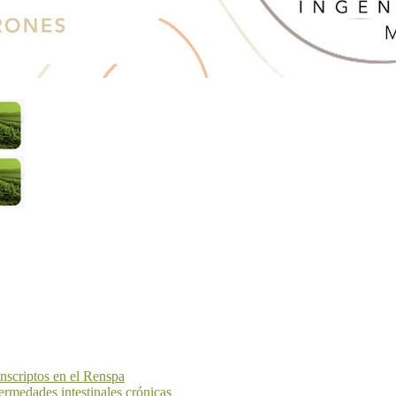
inscriptos en el Renspa
fermedades intestinales crónicas