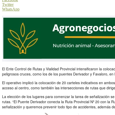
Twitter
WhatsApp
El Ente Control de Rutas y Vialidad Provincial intensificaron la colo
peligrosos cruces, como los de los puentes Derivador y Favaloro, en 
El operativo implicó la colocación de 20 carteles indicativos en ambo
acceso al centro, como también las intersecciones de rutas que dirige
La elección de los lugares para comenzar la tarea de señalización s
rutas. “El Puente Derivador conecta la Ruta Provincial Nº 20 con la 
señalización y queremos prevenir todo tipo de accidentes, además de c