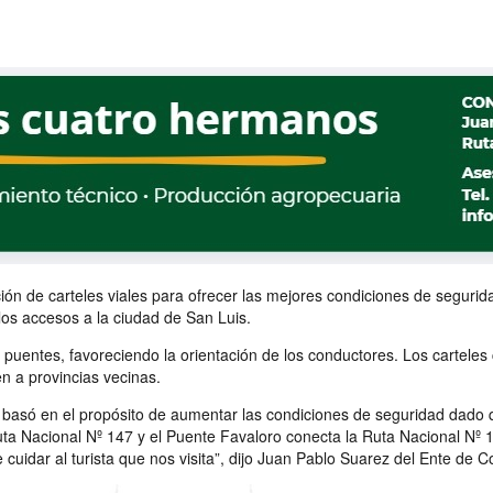
cación de carteles viales para ofrecer las mejores condiciones de seguri
los accesos a la ciudad de San Luis.
s puentes, favoreciendo la orientación de los conductores. Los carteles
n a provincias vecinas.
e basó en el propósito de aumentar las condiciones de seguridad dado
Ruta Nacional Nº 147 y el Puente Favaloro conecta la Ruta Nacional Nº 
uidar al turista que nos visita”, dijo Juan Pablo Suarez del Ente de C