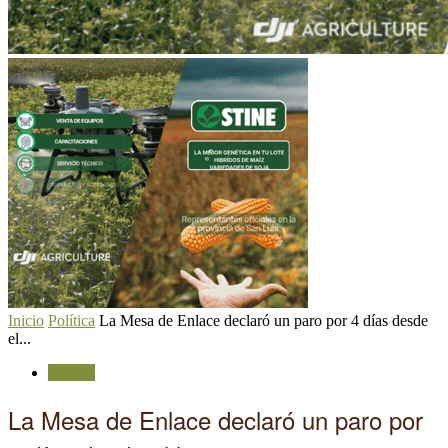
Inicio
Política
La Mesa de Enlace declaró un paro por 4 días desde
el...
Política
La Mesa de Enlace declaró un paro por