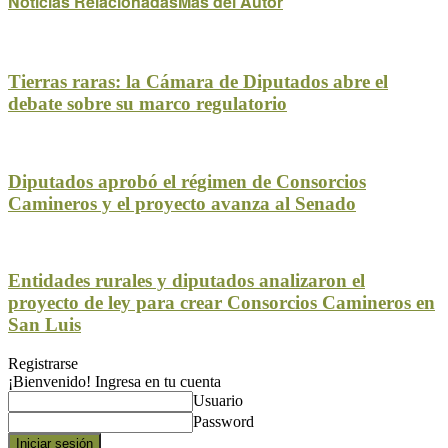
Noticias Relacionadas
Mas del Autor
Tierras raras: la Cámara de Diputados abre el
debate sobre su marco regulatorio
Diputados aprobó el régimen de Consorcios
Camineros y el proyecto avanza al Senado
Entidades rurales y diputados analizaron el
proyecto de ley para crear Consorcios Camineros en
San Luis
Registrarse
¡Bienvenido! Ingresa en tu cuenta
Usuario
Password