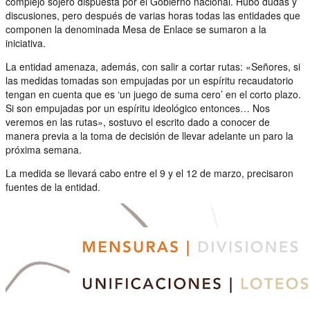
complejo sojero dispuesta por el Gobierno nacional. Hubo dudas y
discusiones, pero después de varias horas todas las entidades que
componen la denominada Mesa de Enlace se sumaron a la
iniciativa.
La entidad amenaza, además, con salir a cortar rutas: «Señores, si
las medidas tomadas son empujadas por un espíritu recaudatorio
tengan en cuenta que es ‘un juego de suma cero’ en el corto plazo.
Si son empujadas por un espíritu ideológico entonces… Nos
veremos en las rutas», sostuvo el escrito dado a conocer de
manera previa a la toma de decisión de llevar adelante un paro la
próxima semana.
La medida se llevará cabo entre el 9 y el 12 de marzo, precisaron
fuentes de la entidad.