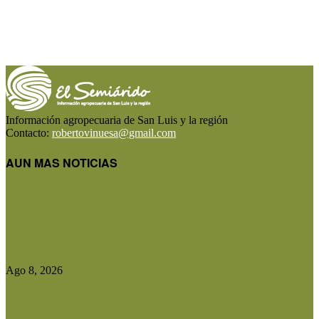
Información agropecuaria de San Luis y la región
Contacto:
robertovinuesa@gmail.com
AUN MAS NOTICIAS
Precios de la hacienda: rebote moderado en los
precios del gordo,...
Ago 8, 2026
El Gobierno reconstruirá las losas de la Autopista