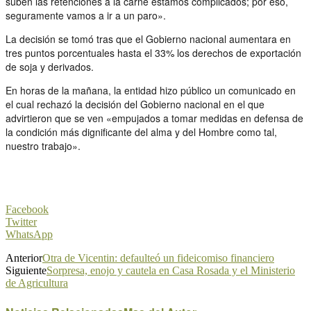
suben las retenciones a la carne estamos complicados; por eso,
seguramente vamos a ir a un paro».
La decisión se tomó tras que el Gobierno nacional aumentara en
tres puntos porcentuales hasta el 33% los derechos de exportación
de soja y derivados.
En horas de la mañana, la entidad hizo público un comunicado en
el cual rechazó la decisión del Gobierno nacional en el que
advirtieron que se ven «empujados a tomar medidas en defensa de
la condición más dignificante del alma y del Hombre como tal,
nuestro trabajo».
Facebook
Twitter
WhatsApp
Anterior
Otra de Vicentin: defaulteó un fideicomiso financiero
Siguiente
Sorpresa, enojo y cautela en Casa Rosada y el Ministerio
de Agricultura