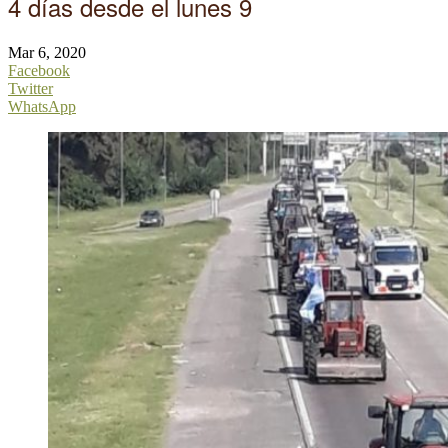
4 días desde el lunes 9
Mar 6, 2020
Facebook
Twitter
WhatsApp