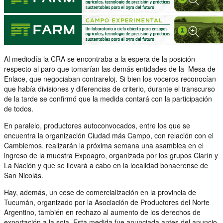
Al mediodía la CRA se encontraba a la espera de la posición
respecto al paro que tomarían las demás entidades de la Mesa de
Enlace, que negociaban contrareloj. Si bien los voceros reconocían
que había divisiones y diferencias de criterio, durante el transcurso
de la tarde se confirmó que la medida contará con la participación
de todos.
En paralelo, productores autoconvocados, entre los que se
encuentra la organización Ciudad más Campo, con relación con el
Cambiemos, realizarán la próxima semana una asamblea en el
ingreso de la muestra Expoagro, organizada por los grupos Clarín y
La Nación y que se llevará a cabo en la localidad bonaerense de
San Nicolás.
Hay, además, un cese de comercialización en la provincia de
Tucumán, organizado por la Asociación de Productores del Norte
Argentino, también en rechazo al aumento de los derechos de
exportación a la soja. Esta medida fue anunciada antes del anuncio