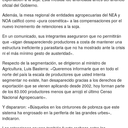
oficial del Gobierno.
Además, la mesa regional de entidades agropecuarias del NEA y
NOA calificó como «pura cosmética» a las compensaciones por el
nuevo incremento de retenciones a la soja.
En un comunicado, sus integrantes aseguraron que no permitirán
que «sigan desapareciendo productores a costa de mantener una
estructura ineficiente y parasitaria que no ha mostrado ante la crisis
ni el más mínimo gesto de austeridad».
Respecto de la segmentación, se dirigieron al ministro de
Agricultura, Luis Basterra: «Queremos informarle que en todo el
norte del país la escala de productores que usted intenta
segmentar no existe, han desaparecido gracias a los derechos de
exportación que se vienen aplicando desde 2002, hoy forman parte
de los 83.000 productores menos que arrojó el último Censo
Nacional Agropecuario».
Y dispararon: «Búsquelos en los cinturones de pobreza que este
sistema ha engrosado en la periferia de las grandes urbes»,
indicaron.
Las retenciones causan también fuerte rechazo entre las