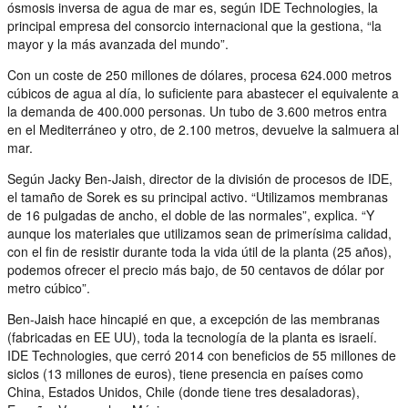
ósmosis inversa de agua de mar es, según IDE Technologies, la
principal empresa del consorcio internacional que la gestiona, “la
mayor y la más avanzada del mundo”.
Con un coste de 250 millones de dólares, procesa 624.000 metros
cúbicos de agua al día, lo suficiente para abastecer el equivalente a
la demanda de 400.000 personas. Un tubo de 3.600 metros entra
en el Mediterráneo y otro, de 2.100 metros, devuelve la salmuera al
mar.
Según Jacky Ben-Jaish, director de la división de procesos de IDE,
el tamaño de Sorek es su principal activo. “Utilizamos membranas
de 16 pulgadas de ancho, el doble de las normales”, explica. “Y
aunque los materiales que utilizamos sean de primerísima calidad,
con el fin de resistir durante toda la vida útil de la planta (25 años),
podemos ofrecer el precio más bajo, de 50 centavos de dólar por
metro cúbico”.
Ben-Jaish hace hincapié en que, a excepción de las membranas
(fabricadas en EE UU), toda la tecnología de la planta es israelí.
IDE Technologies, que cerró 2014 con beneficios de 55 millones de
siclos (13 millones de euros), tiene presencia en países como
China, Estados Unidos, Chile (donde tiene tres desaladoras),