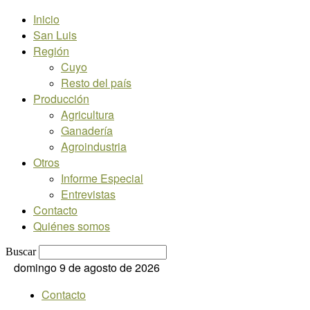
Inicio
San Luis
Región
Cuyo
Resto del país
Producción
Agricultura
Ganadería
Agroindustria
Otros
Informe Especial
Entrevistas
Contacto
Quiénes somos
Buscar
domingo 9 de agosto de 2026
Contacto