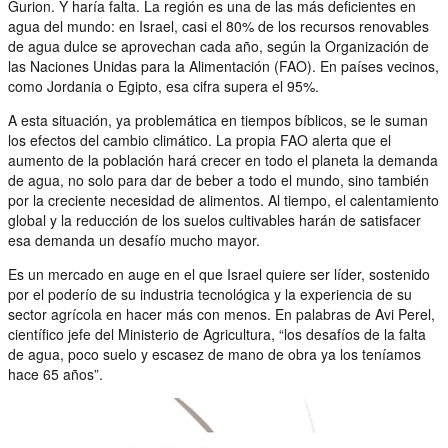
Gurion. Y haría falta. La región es una de las más deficientes en
agua del mundo: en Israel, casi el 80% de los recursos renovables
de agua dulce se aprovechan cada año, según la Organización de
las Naciones Unidas para la Alimentación (FAO). En países vecinos,
como Jordania o Egipto, esa cifra supera el 95%.
A esta situación, ya problemática en tiempos bíblicos, se le suman
los efectos del cambio climático. La propia FAO alerta que el
aumento de la población hará crecer en todo el planeta la demanda
de agua, no solo para dar de beber a todo el mundo, sino también
por la creciente necesidad de alimentos. Al tiempo, el calentamiento
global y la reducción de los suelos cultivables harán de satisfacer
esa demanda un desafío mucho mayor.
Es un mercado en auge en el que Israel quiere ser líder, sostenido
por el poderío de su industria tecnológica y la experiencia de su
sector agrícola en hacer más con menos. En palabras de Avi Perel,
científico jefe del Ministerio de Agricultura, “los desafíos de la falta
de agua, poco suelo y escasez de mano de obra ya los teníamos
hace 65 años”.