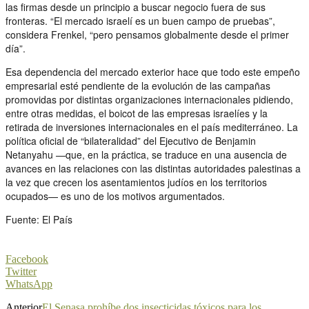
las firmas desde un principio a buscar negocio fuera de sus
fronteras. “El mercado israelí es un buen campo de pruebas”,
considera Frenkel, “pero pensamos globalmente desde el primer
día”.
Esa dependencia del mercado exterior hace que todo este empeño
empresarial esté pendiente de la evolución de las campañas
promovidas por distintas organizaciones internacionales pidiendo,
entre otras medidas, el boicot de las empresas israelíes y la
retirada de inversiones internacionales en el país mediterráneo. La
política oficial de “bilateralidad” del Ejecutivo de Benjamin
Netanyahu —que, en la práctica, se traduce en una ausencia de
avances en las relaciones con las distintas autoridades palestinas a
la vez que crecen los asentamientos judíos en los territorios
ocupados— es uno de los motivos argumentados.
Fuente: El País
Facebook
Twitter
WhatsApp
Anterior
El Senasa prohíbe dos insecticidas tóxicos para los