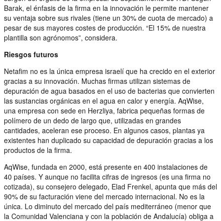
Barak, el énfasis de la firma en la innovación le permite mantener
su ventaja sobre sus rivales (tiene un 30% de cuota de mercado) a
pesar de sus mayores costes de producción. “El 15% de nuestra
plantilla son agrónomos”, considera.
Riesgos futuros
Netafim no es la única empresa israelí que ha crecido en el exterior
gracias a su innovación. Muchas firmas utilizan sistemas de
depuración de agua basados en el uso de bacterias que convierten
las sustancias orgánicas en el agua en calor y energía. AqWise,
una empresa con sede en Herzliya, fabrica pequeñas formas de
polímero de un dedo de largo que, utilizadas en grandes
cantidades, aceleran ese proceso. En algunos casos, plantas ya
existentes han duplicado su capacidad de depuración gracias a los
productos de la firma.
AqWise, fundada en 2000, está presente en 400 instalaciones de
40 países. Y aunque no facilita cifras de ingresos (es una firma no
cotizada), su consejero delegado, Elad Frenkel, apunta que más del
90% de su facturación viene del mercado internacional. No es la
única. Lo diminuto del mercado del país mediterráneo (menor que
la Comunidad Valenciana y con la población de Andalucía) obliga a