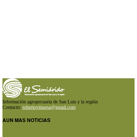
Información agropecuaria de San Luis y la región
Contacto:
robertovinuesa@gmail.com
AUN MAS NOTICIAS