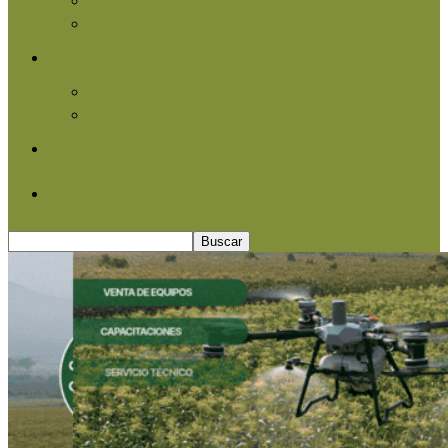
Agroindustria
Otros
Informe Especial
Entrevistas
Contacto
Quiénes somos