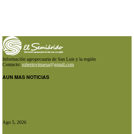
Información agropecuaria de San Luis y la región
Contacto:
robertovinuesa@gmail.com
AUN MAS NOTICIAS
Diputados aprobó el régimen de Consorcios
Camineros y el proyecto avanza...
Ago 5, 2026