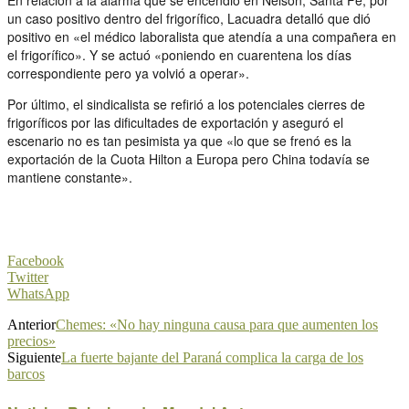
un caso positivo dentro del frigorífico, Lacuadra detalló que dió
positivo en «el médico laboralista que atendía a una compañera en
el frigorífico». Y se actuó «poniendo en cuarentena los días
correspondiente pero ya volvió a operar».
Por último, el sindicalista se refirió a los potenciales cierres de
frigoríficos por las dificultades de exportación y aseguró el
escenario no es tan pesimista ya que «lo que se frenó es la
exportación de la Cuota Hilton a Europa pero China todavía se
mantiene constante».
Facebook
Twitter
WhatsApp
Anterior
Chemes: «No hay ninguna causa para que aumenten los
precios»
Siguiente
La fuerte bajante del Paraná complica la carga de los
barcos