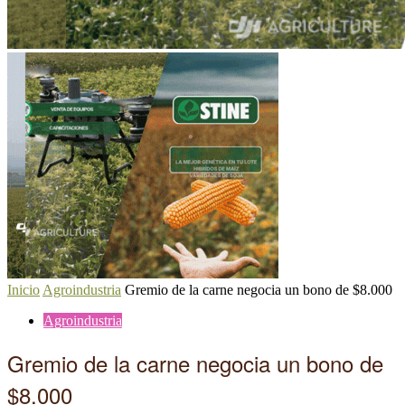
Inicio
Agroindustria
Gremio de la carne negocia un bono de $8.000
Agroindustria
Gremio de la carne negocia un bono de
$8.000