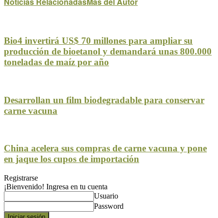
Noticias Relacionadas
Mas del Autor
Bio4 invertirá US$ 70 millones para ampliar su
producción de bioetanol y demandará unas 800.000
toneladas de maíz por año
Desarrollan un film biodegradable para conservar
carne vacuna
China acelera sus compras de carne vacuna y pone
en jaque los cupos de importación
Registrarse
¡Bienvenido! Ingresa en tu cuenta
Usuario
Password