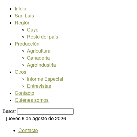
Inicio
San Luis
Región
Cuyo
Resto del país
Producción
Agricultura
Ganadería
Agroindustria
Otros
Informe Especial
Entrevistas
Contacto
Quiénes somos
Buscar
jueves 6 de agosto de 2026
Contacto