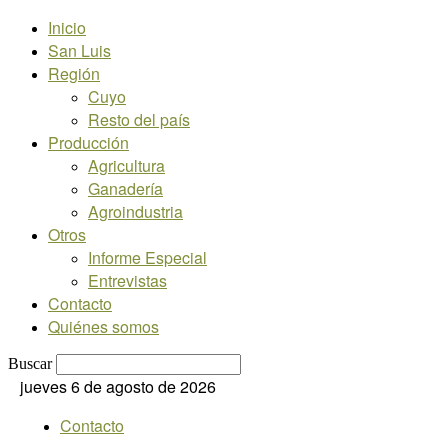
Inicio
San Luis
Región
Cuyo
Resto del país
Producción
Agricultura
Ganadería
Agroindustria
Otros
Informe Especial
Entrevistas
Contacto
Quiénes somos
Buscar
jueves 6 de agosto de 2026
Contacto