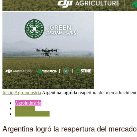
Inicio
Agroindustria
Argentina logró la reapertura del mercado chileno
Agroindustria
Avicultura
Comercio exterior
Argentina logró la reapertura del mercado