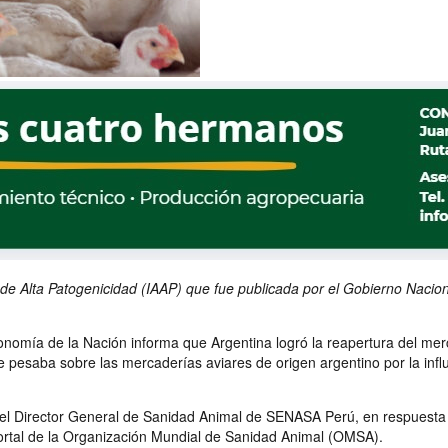
 de Alta Patogenicidad (IAAP) que fue publicada por el Gobierno Nacio
onomía de la Nación informa que Argentina logró la reapertura del mer
 pesaba sobre las mercaderías aviares de origen argentino por la influ
 del Director General de Sanidad Animal de SENASA Perú, en respuesta 
portal de la Organización Mundial de Sanidad Animal (OMSA).