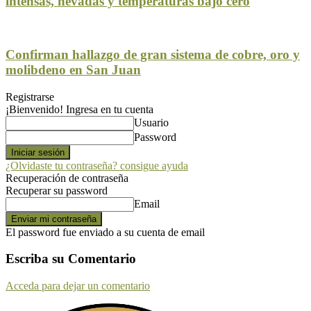
intensas, nevadas y temperaturas bajo cero
Confirman hallazgo de gran sistema de cobre, oro y
molibdeno en San Juan
Registrarse
¡Bienvenido! Ingresa en tu cuenta
Usuario
Password
¿Olvidaste tu contraseña? consigue ayuda
Recuperación de contraseña
Recuperar su password
Email
El password fue enviado a su cuenta de email
Escriba su Comentario
Acceda para dejar un comentario