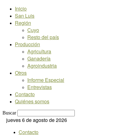
Inicio
San Luis
Región
Cuyo
Resto del país
Producción
Agricultura
Ganadería
Agroindustria
Otros
Informe Especial
Entrevistas
Contacto
Quiénes somos
Buscar
jueves 6 de agosto de 2026
Contacto