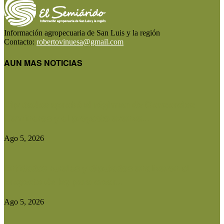
Información agropecuaria de San Luis y la región
Contacto:
robertovinuesa@gmail.com
AUN MAS NOTICIAS
Diputados aprobó el régimen de Consorcios
Camineros y el proyecto avanza...
Ago 5, 2026
Entidades rurales y diputados analizaron el
proyecto de ley para crear...
Ago 5, 2026