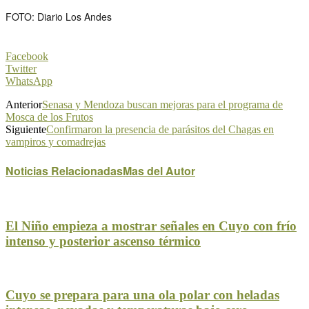
FOTO: Diario Los Andes
Facebook
Twitter
WhatsApp
Anterior
Senasa y Mendoza buscan mejoras para el programa de
Mosca de los Frutos
Siguiente
Confirmaron la presencia de parásitos del Chagas en
vampiros y comadrejas
Noticias Relacionadas
Mas del Autor
El Niño empieza a mostrar señales en Cuyo con frío
intenso y posterior ascenso térmico
Cuyo se prepara para una ola polar con heladas