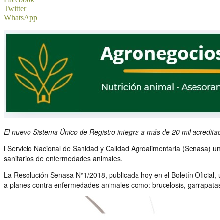
Twitter
WhatsApp
El nuevo Sistema Único de Registro integra a más de 20 mil acreditado
l Servicio Nacional de Sanidad y Calidad Agroalimentaria (Senasa) uni
sanitarios de enfermedades animales.
La Resolución Senasa N°1/2018, publicada hoy en el Boletín Oficial, u
a planes contra enfermedades animales como: brucelosis, garrapatas 