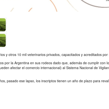
s y otros 10 mil veterinarios privados, capacitados y acreditados por e
ados por la Argentina en sus rodeos dado que, además de cumplir con lo 
eden afectar el comercio internacional) al Sistema Nacional de Vigilan
ños, pasado ese lapso, los inscriptos tienen un año de plazo para reval