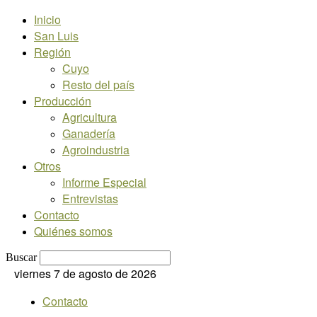
Inicio
San Luis
Región
Cuyo
Resto del país
Producción
Agricultura
Ganadería
Agroindustria
Otros
Informe Especial
Entrevistas
Contacto
Quiénes somos
Buscar
viernes 7 de agosto de 2026
Contacto