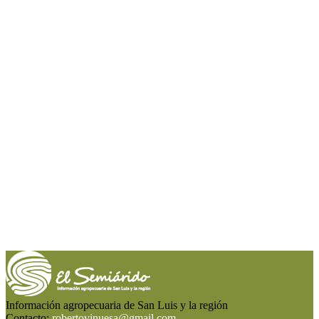
Información agropecuaria de San Luis y la región
Contacto:
robertovinuesa@gmail.com