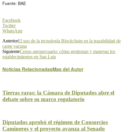
Fuente: BAE
Facebook
Twitter
WhatsApp
Anterior
El uso de la tecnología Blockchain en la trazabilidad de
carne vacuna
Siguiente
Censo agropecuario: cómo gestionan y manejan los
establecimientos en San Luis
Noticias Relacionadas
Mas del Autor
Tierras raras: la Cámara de Diputados abre el
debate sobre su marco regulatorio
Diputados aprobó el régimen de Consorcios
Camineros y el proyecto avanza al Senado