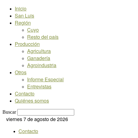
Inicio
San Luis
Región
Cuyo
Resto del país
Producción
Agricultura
Ganadería
Agroindustria
Otros
Informe Especial
Entrevistas
Contacto
Quiénes somos
Buscar
viernes 7 de agosto de 2026
Contacto