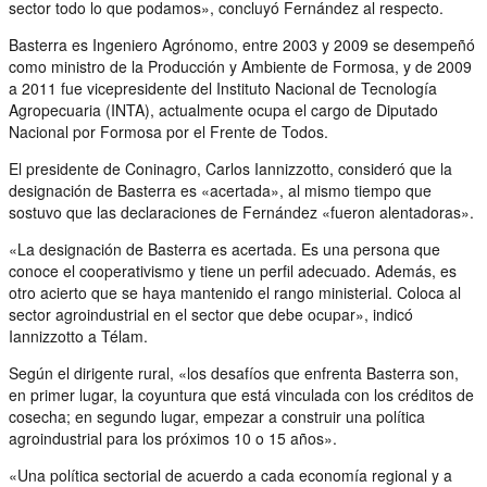
sector todo lo que podamos», concluyó Fernández al respecto.
Basterra es Ingeniero Agrónomo, entre 2003 y 2009 se desempeñó
como ministro de la Producción y Ambiente de Formosa, y de 2009
a 2011 fue vicepresidente del Instituto Nacional de Tecnología
Agropecuaria (INTA), actualmente ocupa el cargo de Diputado
Nacional por Formosa por el Frente de Todos.
El presidente de Coninagro, Carlos Iannizzotto, consideró que la
designación de Basterra es «acertada», al mismo tiempo que
sostuvo que las declaraciones de Fernández «fueron alentadoras».
«La designación de Basterra es acertada. Es una persona que
conoce el cooperativismo y tiene un perfil adecuado. Además, es
otro acierto que se haya mantenido el rango ministerial. Coloca al
sector agroindustrial en el sector que debe ocupar», indicó
Iannizzotto a Télam.
Según el dirigente rural, «los desafíos que enfrenta Basterra son,
en primer lugar, la coyuntura que está vinculada con los créditos de
cosecha; en segundo lugar, empezar a construir una política
agroindustrial para los próximos 10 o 15 años».
«Una política sectorial de acuerdo a cada economía regional y a