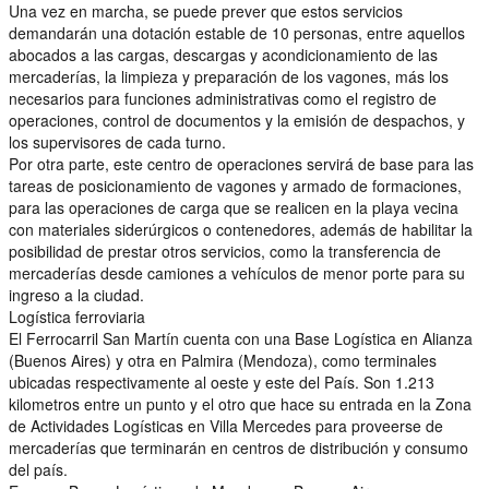
Una vez en marcha, se puede prever que estos servicios
demandarán una dotación estable de 10 personas, entre aquellos
abocados a las cargas, descargas y acondicionamiento de las
mercaderías, la limpieza y preparación de los vagones, más los
necesarios para funciones administrativas como el registro de
operaciones, control de documentos y la emisión de despachos, y
los supervisores de cada turno.
Por otra parte, este centro de operaciones servirá de base para las
tareas de posicionamiento de vagones y armado de formaciones,
para las operaciones de carga que se realicen en la playa vecina
con materiales siderúrgicos o contenedores, además de habilitar la
posibilidad de prestar otros servicios, como la transferencia de
mercaderías desde camiones a vehículos de menor porte para su
ingreso a la ciudad.
Logística ferroviaria
El Ferrocarril San Martín cuenta con una Base Logística en Alianza
(Buenos Aires) y otra en Palmira (Mendoza), como terminales
ubicadas respectivamente al oeste y este del País. Son 1.213
kilometros entre un punto y el otro que hace su entrada en la Zona
de Actividades Logísticas en Villa Mercedes para proveerse de
mercaderías que terminarán en centros de distribución y consumo
del país.