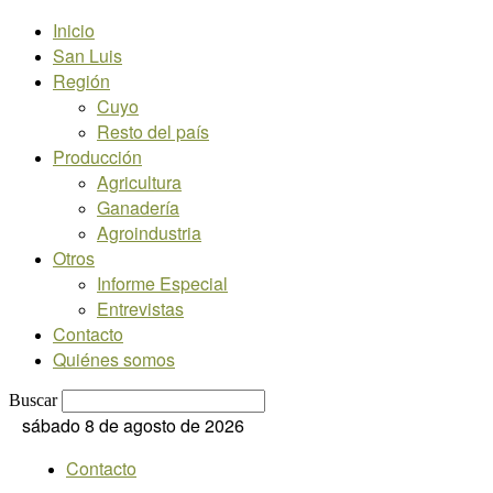
Inicio
San Luis
Región
Cuyo
Resto del país
Producción
Agricultura
Ganadería
Agroindustria
Otros
Informe Especial
Entrevistas
Contacto
Quiénes somos
Buscar
sábado 8 de agosto de 2026
Contacto