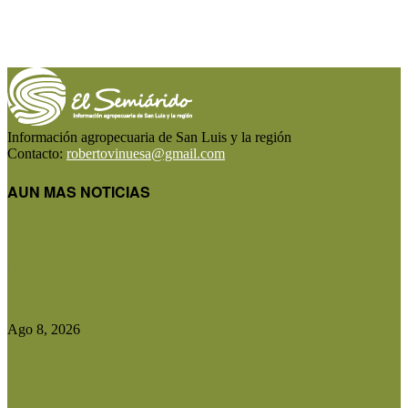
Información agropecuaria de San Luis y la región
Contacto:
robertovinuesa@gmail.com
AUN MAS NOTICIAS
Precios de la hacienda: rebote moderado en los
precios del gordo,...
Ago 8, 2026
El Gobierno reconstruirá las losas de la Autopista
entre Villa Mercedes...