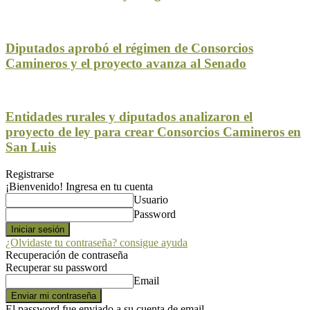
Diputados aprobó el régimen de Consorcios
Camineros y el proyecto avanza al Senado
Entidades rurales y diputados analizaron el
proyecto de ley para crear Consorcios Camineros en
San Luis
Registrarse
¡Bienvenido! Ingresa en tu cuenta
Usuario
Password
¿Olvidaste tu contraseña? consigue ayuda
Recuperación de contraseña
Recuperar su password
Email
El password fue enviado a su cuenta de email