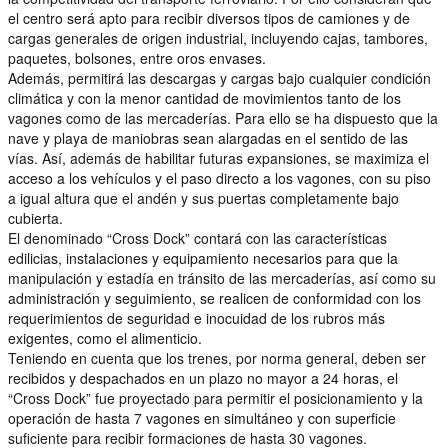
el centro será apto para recibir diversos tipos de camiones y de
cargas generales de origen industrial, incluyendo cajas, tambores,
paquetes, bolsones, entre oros envases.
Además, permitirá las descargas y cargas bajo cualquier condición
climática y con la menor cantidad de movimientos tanto de los
vagones como de las mercaderías. Para ello se ha dispuesto que la
nave y playa de maniobras sean alargadas en el sentido de las
vías. Así, además de habilitar futuras expansiones, se maximiza el
acceso a los vehículos y el paso directo a los vagones, con su piso
a igual altura que el andén y sus puertas completamente bajo
cubierta.
El denominado “Cross Dock” contará con las características
edilicias, instalaciones y equipamiento necesarios para que la
manipulación y estadía en tránsito de las mercaderías, así como su
administración y seguimiento, se realicen de conformidad con los
requerimientos de seguridad e inocuidad de los rubros más
exigentes, como el alimenticio.
Teniendo en cuenta que los trenes, por norma general, deben ser
recibidos y despachados en un plazo no mayor a 24 horas, el
“Cross Dock” fue proyectado para permitir el posicionamiento y la
operación de hasta 7 vagones en simultáneo y con superficie
suficiente para recibir formaciones de hasta 30 vagones.