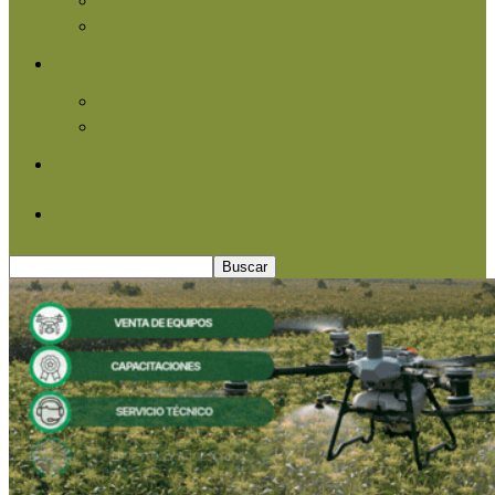
Agroindustria
Otros
Informe Especial
Entrevistas
Contacto
Quiénes somos