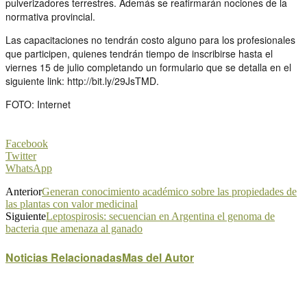
pulverizadores terrestres. Además se reafirmarán nociones de la
normativa provincial.
Las capacitaciones no tendrán costo alguno para los profesionales
que participen, quienes tendrán tiempo de inscribirse hasta el
viernes 15 de julio completando un formulario que se detalla en el
siguiente link: http://bit.ly/29JsTMD.
FOTO: Internet
Facebook
Twitter
WhatsApp
Anterior
Generan conocimiento académico sobre las propiedades de
las plantas con valor medicinal
Siguiente
Leptospirosis: secuencian en Argentina el genoma de
bacteria que amenaza al ganado
Noticias Relacionadas
Mas del Autor