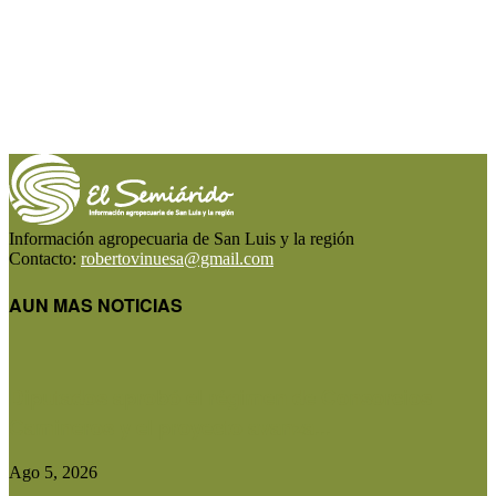
Información agropecuaria de San Luis y la región
Contacto:
robertovinuesa@gmail.com
AUN MAS NOTICIAS
Diputados aprobó el régimen de Consorcios
Camineros y el proyecto avanza...
Ago 5, 2026