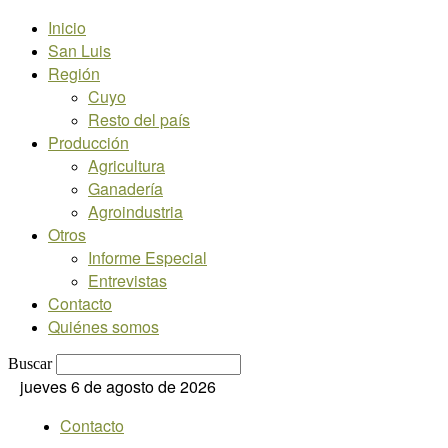
Inicio
San Luis
Región
Cuyo
Resto del país
Producción
Agricultura
Ganadería
Agroindustria
Otros
Informe Especial
Entrevistas
Contacto
Quiénes somos
Buscar
jueves 6 de agosto de 2026
Contacto