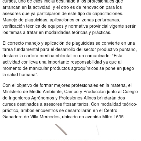
cursos, uno de ellos inicial destinado a los profesionales que
arrancan en la actividad, y el otro es de renovación para los
asesores que ya participaron de este tipo de capacitaciones.
Manejo de plaguicidas, aplicaciones en zonas periurbanas,
verificación técnica de equipos y normativa provincial vigente serán
los temas a tratar en modalidades teóricas y prácticas.
El correcto manejo y aplicación de plaguicidas se convierte en una
tarea fundamental para el desarrollo del sector productivo puntano,
destacó la cartera medioambiental en un comunicado: “Esta
actividad conlleva una importante responsabilidad ya que al
momento de manipular productos agroquímicos se pone en juego
la salud humana”.
Con el objetivo de formar mejores profesionales en la materia, el
Ministerio de Medio Ambiente, Campo y Producción junto al Colegio
de Ingenieros Agrónomos y Profesiones Afines brindarán dos
cursos destinados a asesores fitosanitarios. Con modalidad teórico-
práctico, ambos encuentros se desarrollarán en el Centro
Ganadero de Villa Mercedes, ubicado en avenida Mitre 1635.