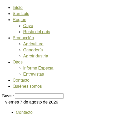
Inicio
San Luis
Región
Cuyo
Resto del país
Producción
Agricultura
Ganadería
Agroindustria
Otros
Informe Especial
Entrevistas
Contacto
Quiénes somos
Buscar
viernes 7 de agosto de 2026
Contacto