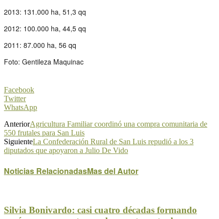
2013: 131.000 ha, 51,3 qq
2012: 100.000 ha, 44,5 qq
2011: 87.000 ha, 56 qq
Foto: Gentileza Maquinac
Facebook
Twitter
WhatsApp
Anterior
Agricultura Familiar coordinó una compra comunitaria de
550 frutales para San Luis
Siguiente
La Confederación Rural de San Luis repudió a los 3
diputados que apoyaron a Julio De Vido
Noticias Relacionadas
Mas del Autor
Silvia Bonivardo: casi cuatro décadas formando