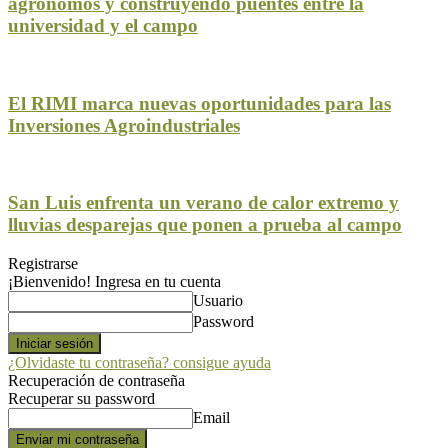
agrónomos y construyendo puentes entre la
universidad y el campo
El RIMI marca nuevas oportunidades para las
Inversiones Agroindustriales
San Luis enfrenta un verano de calor extremo y
lluvias desparejas que ponen a prueba al campo
Registrarse
¡Bienvenido! Ingresa en tu cuenta
Usuario
Password
¿Olvidaste tu contraseña? consigue ayuda
Recuperación de contraseña
Recuperar su password
Email