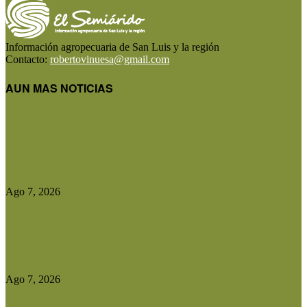
Información agropecuaria de San Luis y la región
Contacto:
robertovinuesa@gmail.com
AUN MAS NOTICIAS
El Gobierno reconstruirá las losas de la Autopista
entre Villa Mercedes...
Ago 7, 2026
Las exportaciones agroindustriales a la Unión
Europea crecieron un 30% en...
Ago 7, 2026