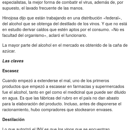
especialistas, la mejor forma de combatir el virus, además de, por
supuesto, el lavado frecuente de las manos.
Hinojosa dijo que están trabajando en una distribución «federal»,
del alcohol que se obtenga del destilado de los vinos. Y que no está
en estudio derivar caldos que estén aptos por el consumo. «No es
facultad del organismo», aclaró el funcionario.
La mayor parte del alcohol en el mercado es obtenido de la caña de
azúcar.
Las claves
Escasez
Cuando empezó a extenderse el mal, uno de los primeros
productos que empezó a escasear en farmacias y supermercados
fue el alcohol, tanto en gel como el medicinal que puede ser diluido
en agua. Es que las fábricas del rubro en el país no dan abasto
para la elaboración del producto. Incluso, antes de disponerse el
racionamiento, hubo compradores que stockearon envases.
Destilación
Lo que autorizó el INV es que los vinos que se encuentran