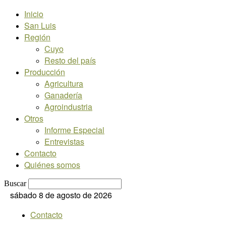
Inicio
San Luis
Región
Cuyo
Resto del país
Producción
Agricultura
Ganadería
Agroindustria
Otros
Informe Especial
Entrevistas
Contacto
Quiénes somos
Buscar
sábado 8 de agosto de 2026
Contacto