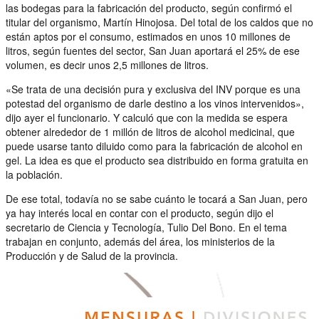
las bodegas para la fabricación del producto, según confirmó el
titular del organismo, Martín Hinojosa. Del total de los caldos que no
están aptos por el consumo, estimados en unos 10 millones de
litros, según fuentes del sector, San Juan aportará el 25% de ese
volumen, es decir unos 2,5 millones de litros.
«Se trata de una decisión pura y exclusiva del INV porque es una
potestad del organismo de darle destino a los vinos intervenidos»,
dijo ayer el funcionario. Y calculó que con la medida se espera
obtener alrededor de 1 millón de litros de alcohol medicinal, que
puede usarse tanto diluido como para la fabricación de alcohol en
gel. La idea es que el producto sea distribuido en forma gratuita en
la población.
De ese total, todavía no se sabe cuánto le tocará a San Juan, pero
ya hay interés local en contar con el producto, según dijo el
secretario de Ciencia y Tecnología, Tulio Del Bono. En el tema
trabajan en conjunto, además del área, los ministerios de la
Producción y de Salud de la provincia.