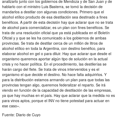
analizarlo junto con los gobiernos de Mendoza y de San Juan y de
hablarlo con el ministro Luis Basterra, se tomó la decisión de
mandarlos a destilar con algunas condiciones. Primero que el
alcohol etílico producto de esa destilación sea destinado a fines
benéficos. A partir de esta decisión hay que aclarar que no se trata
de alcohol para comercializar, es un plan con fines benéficos. Se
trata de una resolución oficial que ya está publicada en el Boletín
Oficial y y que se les ha comunicado a los gobiernos de ambas
provincias. Se trata de destilar cerca de un millón de litros de
alcohol etílico en toda la Argentina, con destino benéfico, para
elaborar alcohol en gel o para diluir. Hay que aclarar que desde el
organismo queremos aportar algún tipo de solución en la actual
crisis y no hacer política. En el procedimiento, las destilerías se
harán cargo del flete. Se trata de vinos intervenidos y es el
organismo el que decide el destino. No hace falta adquirirlos. Y
para la distribución estamos armando un plan para que todas las
provincias tengan algo, queremos federalizar el reparto. Se irá
viendo en función de la capacidad de destilación de las empresas,
ya que hay muchas en el país. Hay que aclarar que la medida no es
para vinos aptos, porque el INV no tiene potestad para actuar en
ese caso».
Fuente: Diario de Cuyo