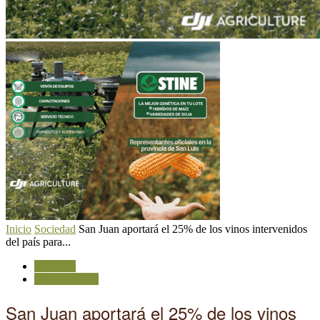
Inicio
Sociedad
San Juan aportará el 25% de los vinos intervenidos
del país para...
Sociedad
Vitivinicultura
San Juan aportará el 25% de los vinos