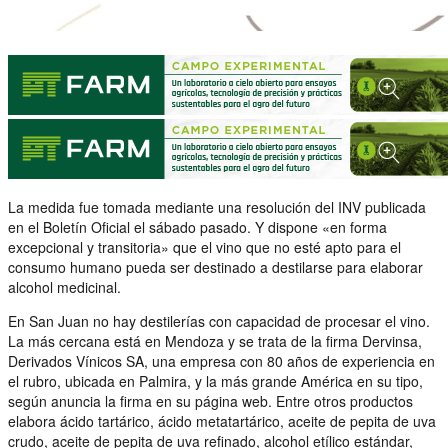
La medida fue tomada mediante una resolución del INV publicada
en el Boletín Oficial el sábado pasado. Y dispone «en forma
excepcional y transitoria» que el vino que no esté apto para el
consumo humano pueda ser destinado a destilarse para elaborar
alcohol medicinal.
En San Juan no hay destilerías con capacidad de procesar el vino.
La más cercana está en Mendoza y se trata de la firma Dervinsa,
Derivados Vínicos SA, una empresa con 80 años de experiencia en
el rubro, ubicada en Palmira, y la más grande América en su tipo,
según anuncia la firma en su página web. Entre otros productos
elabora ácido tartárico, ácido metatartárico, aceite de pepita de uva
crudo, aceite de pepita de uva refinado, alcohol etílico estándar,