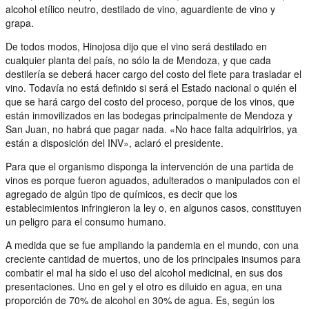
alcohol etílico neutro, destilado de vino, aguardiente de vino y
grapa.
De todos modos, Hinojosa dijo que el vino será destilado en
cualquier planta del país, no sólo la de Mendoza, y que cada
destilería se deberá hacer cargo del costo del flete para trasladar el
vino. Todavía no está definido si será el Estado nacional o quién el
que se hará cargo del costo del proceso, porque de los vinos, que
están inmovilizados en las bodegas principalmente de Mendoza y
San Juan, no habrá que pagar nada. «No hace falta adquirirlos, ya
están a disposición del INV», aclaró el presidente.
Para que el organismo disponga la intervención de una partida de
vinos es porque fueron aguados, adulterados o manipulados con el
agregado de algún tipo de químicos, es decir que los
establecimientos infringieron la ley o, en algunos casos, constituyen
un peligro para el consumo humano.
A medida que se fue ampliando la pandemia en el mundo, con una
creciente cantidad de muertos, uno de los principales insumos para
combatir el mal ha sido el uso del alcohol medicinal, en sus dos
presentaciones. Uno en gel y el otro es diluido en agua, en una
proporción de 70% de alcohol en 30% de agua. Es, según los