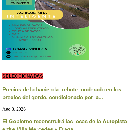
SELECCIONADAS
Precios de la hacienda: rebote moderado en los
precios del gordo, condicionado por la...
Ago 8, 2026
El Gobierno reconstruirá las losas de la Autopista
entre Villa Mercedes y Fraga