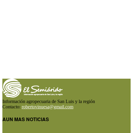
Información agropecuaria de San Luis y la región
Contacto:
robertovinuesa@gmail.com
AUN MAS NOTICIAS