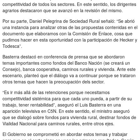
competitividad de todos los sectores. En este sentido, los dirigentes
agrarios destacaron que se avanzó en la revisión del mismo.
Por su parte, Daniel Pelegrina de Sociedad Rural señaló: “Se abrió
una instancia para analizar otras de las propuestas contenidas en el
documento que elaboramos con la Comisión de Enlace, cosa que
pudimos hacer en esta oportunidad con la participación de Hecker y
Todesca”.
Basterra destacó en conferencia de prensa que se abordaron
temas importantes como fondos del Banco Nación (se creará un
Consejo), banca cooperativa, caminos rurales y vivienda. Ante este
escenario, planteó que el diálogo va a continuar porque se trataron
otros temas que hacen la preocupación dels sector.
“Es ir más allá de las retenciones porque necesitamos
competitividad sistémica para que cada uno pueda, a partir de su
trabajo, tener rentabilidad”, aseguró el Luis Basterra en una
aparición televisiva en C5N. En este sentido, el ministro aseguró
que se dialogó sobre fondos para vivienda rural, destinar fondos de
Vialidad Nacional para caminos rurales, entre otros ejes.
El Gobierno se comprometió en abordar estos temas y trabajar