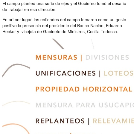
El campo planteó una serie de ejes y el Gobierno tomó el desafío
de trabajar en esa dirección.
En primer lugar, las entidades del campo tomaron como un gesto
positivo la presencia del presidente del Banco Nación, Eduardo
Hecker y vicejefa de Gabinete de Ministros, Cecilia Todesca.