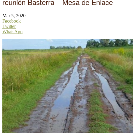
reunión Basterra – Mesa de Enlace
Mar 5, 2020
Facebook
Twitter
WhatsApp