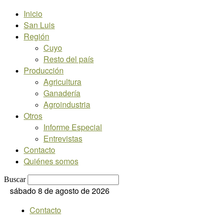
Inicio
San Luis
Región
Cuyo
Resto del país
Producción
Agricultura
Ganadería
Agroindustria
Otros
Informe Especial
Entrevistas
Contacto
Quiénes somos
Buscar
sábado 8 de agosto de 2026
Contacto