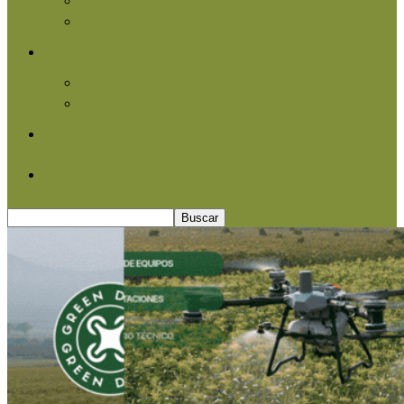
Agroindustria
Otros
Informe Especial
Entrevistas
Contacto
Quiénes somos