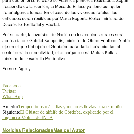
para que en el corto plazo se vean los primeros resultados. Según
trascendió de la reunión, la Mesa de Enlace ya tiene con quién
tratar algunos temas. En el caso de las viviendas rurales, las
entidades serán recibidas por María Eugenia Bielsa, ministra de
Desarrollo Territorial y Hábitat.
Por su parte, la inversión de Nación en los caminos rurales será
abordada por Gabriel Katopodis, ministro de Obras Públicas. Y otro
eje en el que trabajará el Gobierno para darle herramientas al
sector será la conectividad, el encargado será Matías Kulfas
ministro de Desarrollo Productivo.
Fuente: Agrofy
Facebook
Twitter
WhatsApp
Anterior
Temperaturas más altas y menores lluvias para el otoño
Siguiente
El Clúster de alfalfa de Córdoba, explicado por el
ingeniero Molina de INTA
Noticias Relacionadas
Mas del Autor