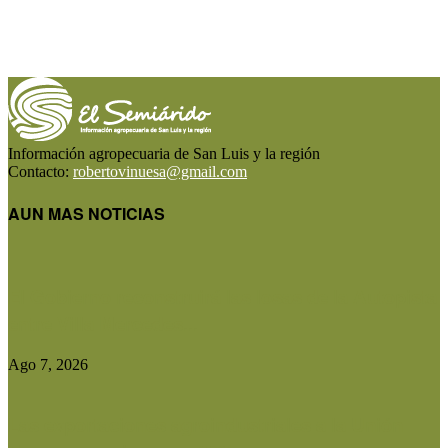
Información agropecuaria de San Luis y la región
Contacto:
robertovinuesa@gmail.com
AUN MAS NOTICIAS
El Gobierno reconstruirá las losas de la Autopista
entre Villa Mercedes...
Ago 7, 2026
Las exportaciones agroindustriales a la Unión