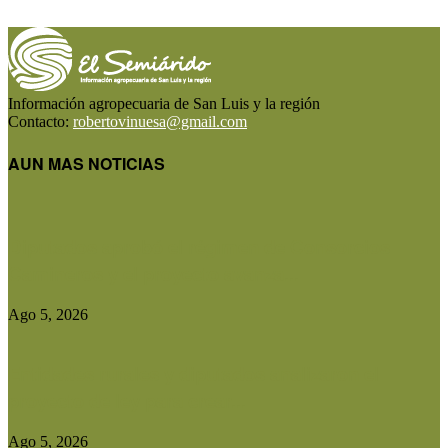
Información agropecuaria de San Luis y la región
Contacto:
robertovinuesa@gmail.com
AUN MAS NOTICIAS
Diputados aprobó el régimen de Consorcios
Camineros y el proyecto avanza...
Ago 5, 2026
Entidades rurales y diputados analizaron el
proyecto de ley para crear...
Ago 5, 2026