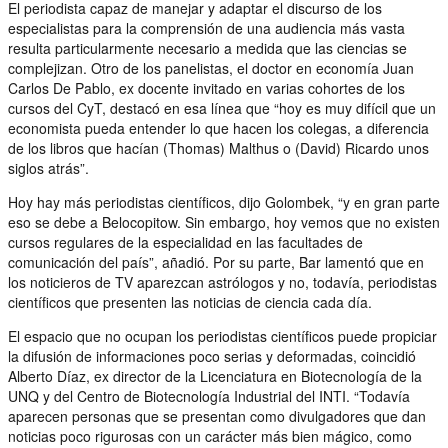
El periodista capaz de manejar y adaptar el discurso de los
especialistas para la comprensión de una audiencia más vasta
resulta particularmente necesario a medida que las ciencias se
complejizan. Otro de los panelistas, el doctor en economía Juan
Carlos De Pablo, ex docente invitado en varias cohortes de los
cursos del CyT, destacó en esa línea que “hoy es muy difícil que un
economista pueda entender lo que hacen los colegas, a diferencia
de los libros que hacían (Thomas) Malthus o (David) Ricardo unos
siglos atrás”.
Hoy hay más periodistas científicos, dijo Golombek, “y en gran parte
eso se debe a Belocopitow. Sin embargo, hoy vemos que no existen
cursos regulares de la especialidad en las facultades de
comunicación del país”, añadió. Por su parte, Bar lamentó que en
los noticieros de TV aparezcan astrólogos y no, todavía, periodistas
científicos que presenten las noticias de ciencia cada día.
El espacio que no ocupan los periodistas científicos puede propiciar
la difusión de informaciones poco serias y deformadas, coincidió
Alberto Díaz, ex director de la Licenciatura en Biotecnología de la
UNQ y del Centro de Biotecnología Industrial del INTI. “Todavía
aparecen personas que se presentan como divulgadores que dan
noticias poco rigurosas con un carácter más bien mágico, como