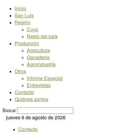
Inicio
San Luis
Región
Cuyo
Resto del país
Producción
Agricultura
Ganadería
Agroindustria
Otros
Informe Especial
Entrevistas
Contacto
Quiénes somos
Buscar
jueves 6 de agosto de 2026
Contacto