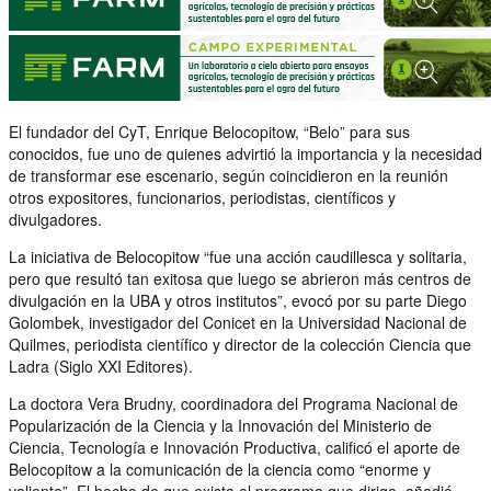
El fundador del CyT, Enrique Belocopitow, “Belo” para sus
conocidos, fue uno de quienes advirtió la importancia y la necesidad
de transformar ese escenario, según coincidieron en la reunión
otros expositores, funcionarios, periodistas, científicos y
divulgadores.
La iniciativa de Belocopitow “fue una acción caudillesca y solitaria,
pero que resultó tan exitosa que luego se abrieron más centros de
divulgación en la UBA y otros institutos”, evocó por su parte Diego
Golombek, investigador del Conicet en la Universidad Nacional de
Quilmes, periodista científico y director de la colección Ciencia que
Ladra (Siglo XXI Editores).
La doctora Vera Brudny, coordinadora del Programa Nacional de
Popularización de la Ciencia y la Innovación del Ministerio de
Ciencia, Tecnología e Innovación Productiva, calificó el aporte de
Belocopitow a la comunicación de la ciencia como “enorme y
valiente”. El hecho de que exista el programa que dirige, añadió