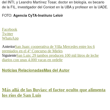
del INTI, y Leandro Martínez Tosar, doctor en biología, ex becario
de la FIL, investigador del Conicet en la UBA y profesor en la UADE.
FOTO:
Agencia CyTA-Instituto Leloir
Facebook
Twitter
WhatsApp
Anterior
San Juan: cooperativa de Villa Mercedes entre los 6
premiados en el 4° Concurso de Mieles
Siguiente
San Luis: 29 tambos producen 100 mil litros de leche
diarios con unas 4.000 vacas en ordeñe
Noticias Relacionadas
Mas del Autor
Más allá de las lluvias: el factor oculto que alimenta
los ríos de San Luis