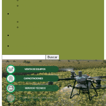
Agroindustria
Otros
Informe Especial
Entrevistas
Contacto
Quiénes somos