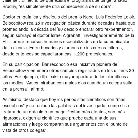
Brudny, “es simplemente otra consecuencia de su obra”.
Doctor en química y discípulo del premio Nobel Luis Federico Leloir,
Belocopitow realizó investigación básica durante décadas hasta que
promediando la década del ’80 decidió encarar otro “experimento”,
según subrayó el doctor Israel Algranatti, investigador emérito de la
FIL: formar recursos humanos especializados en la comunicación
de la ciencia. Entre becarios y alumnos de los cursos-talleres,
desde entonces se capacitaron casi 1.200 profesionales.
En su participación, Bar reconoció esa iniciativa pionera de
Belocopitow y enumeró otros cambios registrados en los últimos 30
años. Por ejemplo, dijo, existe mayor apertura de los científicos a
los medios. “Antes miraban con malos ojos cuando un colega salía
en la prensa”, afirmó.
Asimismo, destacó que hoy los periodistas científicos son “más
escépticos” y no reciben las palabras del investigador como si se
tratara de un oráculo o un mago: “están más atentos, son más
rigurosos, exigen al científico que pruebe cada una de sus
afirmaciones y luego comparan sus argumentos con el punto de
vista de otros colegas”.