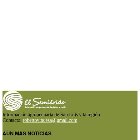
Información agropecuaria de San Luis y la región
Contacto:
robertovinuesa@gmail.com
AUN MAS NOTICIAS