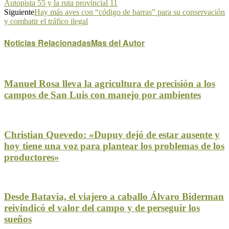
Autopista 55 y la ruta provincial 11
Siguiente
Hay más aves con “código de barras” para su conservación
y combatir el tráfico ilegal
Noticias Relacionadas
Mas del Autor
Manuel Rosa lleva la agricultura de precisión a los
campos de San Luis con manejo por ambientes
Christian Quevedo: «Dupuy dejó de estar ausente y
hoy tiene una voz para plantear los problemas de los
productores»
Desde Batavia, el viajero a caballo Álvaro Biderman
reivindicó el valor del campo y de perseguir los
sueños