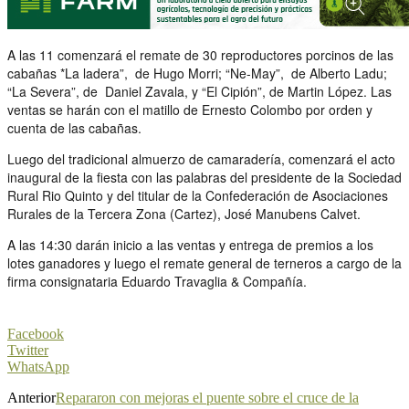
A las 11 comenzará el remate de 30 reproductores porcinos de las
cabañas *La ladera”, de Hugo Morri; “Ne-May”, de Alberto Ladu;
“La Severa”, de Daniel Zavala, y “El Cipión”, de Martin López. Las
ventas se harán con el matillo de Ernesto Colombo por orden y
cuenta de las cabañas.
Luego del tradicional almuerzo de camaradería, comenzará el acto
inaugural de la fiesta con las palabras del presidente de la Sociedad
Rural Rio Quinto y del titular de la Confederación de Asociaciones
Rurales de la Tercera Zona (Cartez), José Manubens Calvet.
A las 14:30 darán inicio a las ventas y entrega de premios a los
lotes ganadores y luego el remate general de terneros a cargo de la
firma consignataria Eduardo Travaglia & Compañía.
Facebook
Twitter
WhatsApp
Anterior
Repararon con mejoras el puente sobre el cruce de la