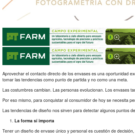
Aprovechar el contacto directo de los envases es una oportunidad ex
tomar las tendencias como punto de partida y no como una meta.
Las costumbres cambian. Las personas evolucionan. Los envases tamb
Por eso mismo, para conquistar al consumidor de hoy se necesita pen
Las tendencias de diseño nos sirven para detectar algunos puntos d
La forma sí importa
Tener un diseño de envase único y personal es cuestión de decisión, 