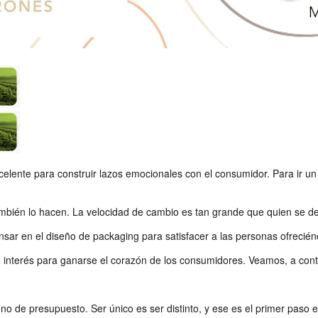
celente para construir lazos emocionales con el consumidor. Para ir u
ién lo hacen. La velocidad de cambio es tan grande que quien se des
sar en el diseño de packaging para satisfacer a las personas ofrecién
e interés para ganarse el corazón de los consumidores. Veamos, a cont
no de presupuesto. Ser único es ser distinto, y ese es el primer paso 