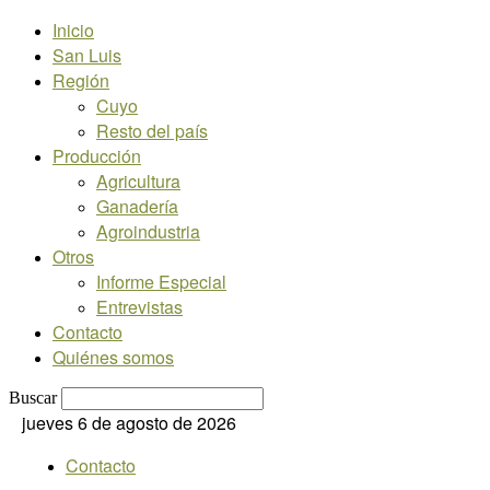
Inicio
San Luis
Región
Cuyo
Resto del país
Producción
Agricultura
Ganadería
Agroindustria
Otros
Informe Especial
Entrevistas
Contacto
Quiénes somos
Buscar
jueves 6 de agosto de 2026
Contacto