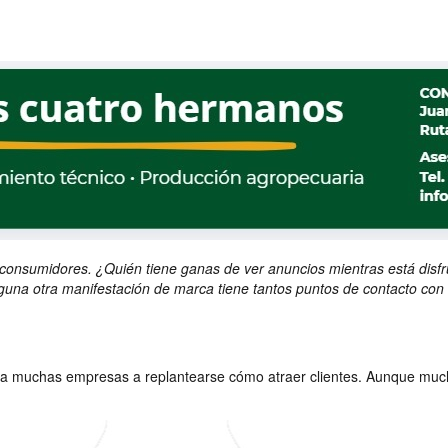
consumidores. ¿Quién tiene ganas de ver anuncios mientras está disfru
nguna otra manifestación de marca tiene tantos puntos de contacto con
vado a muchas empresas a replantearse cómo atraer clientes. Aunque muc