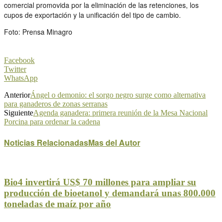
comercial promovida por la eliminación de las retenciones, los
cupos de exportación y la unificación del tipo de cambio.
Foto: Prensa Minagro
Facebook
Twitter
WhatsApp
Anterior
Ángel o demonio: el sorgo negro surge como alternativa
para ganaderos de zonas serranas
Siguiente
Agenda ganadera: primera reunión de la Mesa Nacional
Porcina para ordenar la cadena
Noticias Relacionadas
Mas del Autor
Bio4 invertirá US$ 70 millones para ampliar su
producción de bioetanol y demandará unas 800.000
toneladas de maíz por año