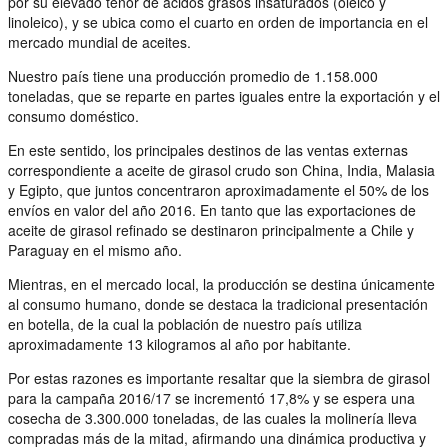
por su elevado tenor de ácidos grasos insaturados (oleico y
linoleico), y se ubica como el cuarto en orden de importancia en el
mercado mundial de aceites.
Nuestro país tiene una producción promedio de 1.158.000
toneladas, que se reparte en partes iguales entre la exportación y el
consumo doméstico.
En este sentido, los principales destinos de las ventas externas
correspondiente a aceite de girasol crudo son China, India, Malasia
y Egipto, que juntos concentraron aproximadamente el 50% de los
envíos en valor del año 2016. En tanto que las exportaciones de
aceite de girasol refinado se destinaron principalmente a Chile y
Paraguay en el mismo año.
Mientras, en el mercado local, la producción se destina únicamente
al consumo humano, donde se destaca la tradicional presentación
en botella, de la cual la población de nuestro país utiliza
aproximadamente 13 kilogramos al año por habitante.
Por estas razones es importante resaltar que la siembra de girasol
para la campaña 2016/17 se incrementó 17,8% y se espera una
cosecha de 3.300.000 toneladas, de las cuales la molinería lleva
compradas más de la mitad, afirmando una dinámica productiva y