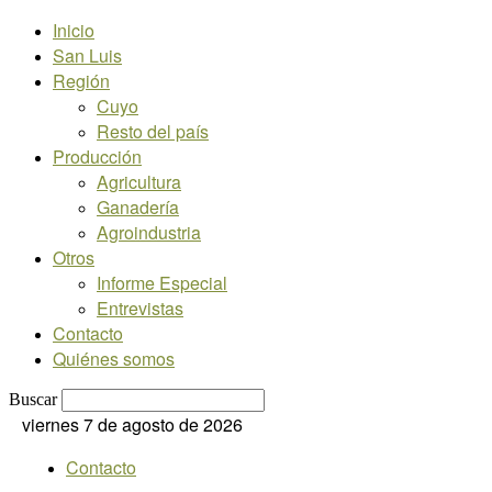
Inicio
San Luis
Región
Cuyo
Resto del país
Producción
Agricultura
Ganadería
Agroindustria
Otros
Informe Especial
Entrevistas
Contacto
Quiénes somos
Buscar
viernes 7 de agosto de 2026
Contacto