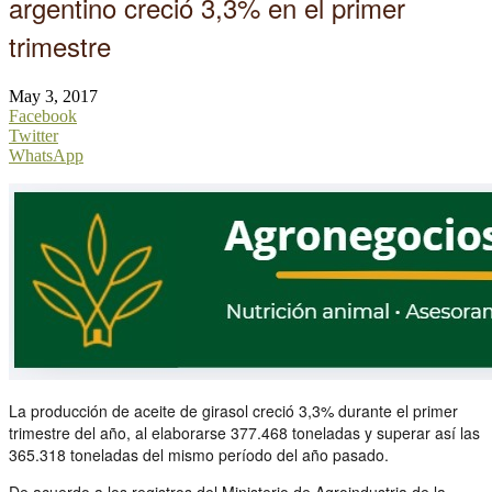
argentino creció 3,3% en el primer
trimestre
May 3, 2017
Facebook
Twitter
WhatsApp
La producción de aceite de girasol creció 3,3% durante el primer
trimestre del año, al elaborarse 377.468 toneladas y superar así las
365.318 toneladas del mismo período del año pasado.
De acuerdo a los registros del Ministerio de Agroindustria de la