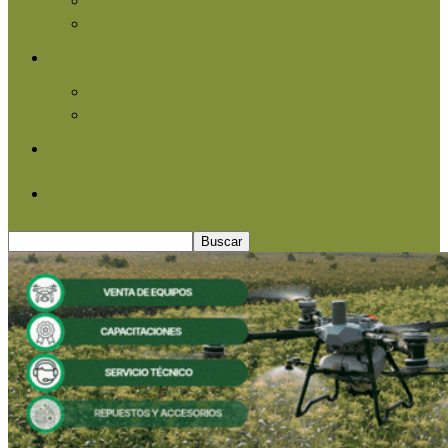
Agroindustria
Otros
Informe Especial
Entrevistas
Contacto
Quiénes somos