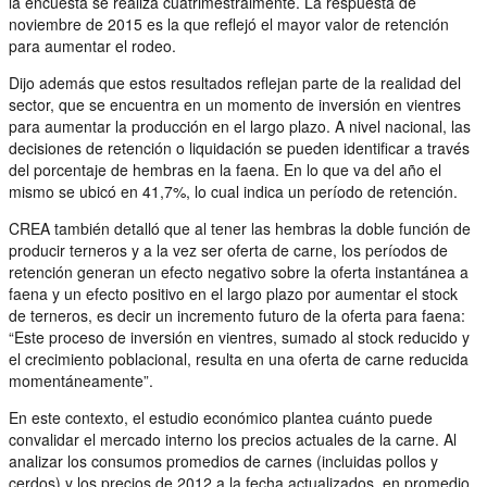
la encuesta se realiza cuatrimestralmente. La respuesta de
noviembre de 2015 es la que reflejó el mayor valor de retención
para aumentar el rodeo.
Dijo además que estos resultados reflejan parte de la realidad del
sector, que se encuentra en un momento de inversión en vientres
para aumentar la producción en el largo plazo. A nivel nacional, las
decisiones de retención o liquidación se pueden identificar a través
del porcentaje de hembras en la faena. En lo que va del año el
mismo se ubicó en 41,7%, lo cual indica un período de retención.
CREA también detalló que al tener las hembras la doble función de
producir terneros y a la vez ser oferta de carne, los períodos de
retención generan un efecto negativo sobre la oferta instantánea a
faena y un efecto positivo en el largo plazo por aumentar el stock
de terneros, es decir un incremento futuro de la oferta para faena:
“Este proceso de inversión en vientres, sumado al stock reducido y
el crecimiento poblacional, resulta en una oferta de carne reducida
momentáneamente”.
En este contexto, el estudio económico plantea cuánto puede
convalidar el mercado interno los precios actuales de la carne. Al
analizar los consumos promedios de carnes (incluidas pollos y
cerdos) y los precios de 2012 a la fecha actualizados, en promedio