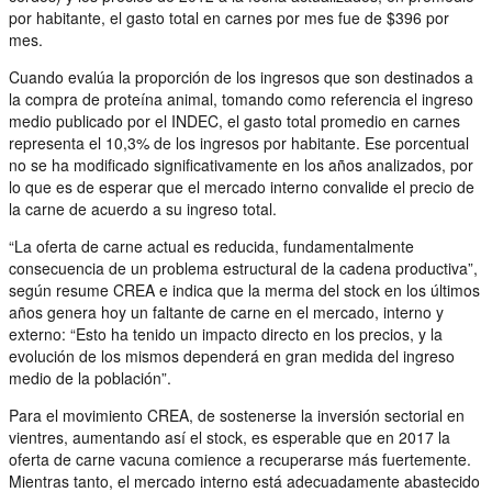
por habitante, el gasto total en carnes por mes fue de $396 por
mes.
Cuando evalúa la proporción de los ingresos que son destinados a
la compra de proteína animal, tomando como referencia el ingreso
medio publicado por el INDEC, el gasto total promedio en carnes
representa el 10,3% de los ingresos por habitante. Ese porcentual
no se ha modificado significativamente en los años analizados, por
lo que es de esperar que el mercado interno convalide el precio de
la carne de acuerdo a su ingreso total.
“La oferta de carne actual es reducida, fundamentalmente
consecuencia de un problema estructural de la cadena productiva”,
según resume CREA e indica que la merma del stock en los últimos
años genera hoy un faltante de carne en el mercado, interno y
externo: “Esto ha tenido un impacto directo en los precios, y la
evolución de los mismos dependerá en gran medida del ingreso
medio de la población”.
Para el movimiento CREA, de sostenerse la inversión sectorial en
vientres, aumentando así el stock, es esperable que en 2017 la
oferta de carne vacuna comience a recuperarse más fuertemente.
Mientras tanto, el mercado interno está adecuadamente abastecido