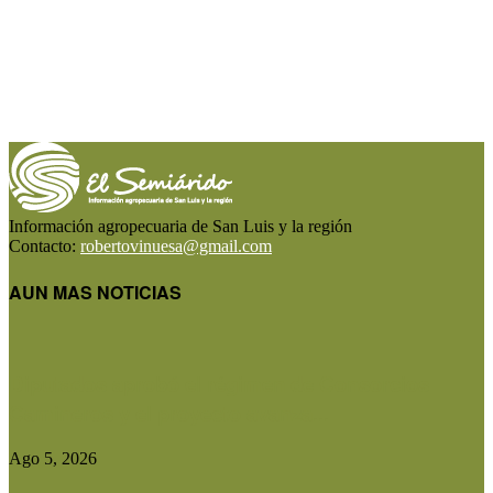
Información agropecuaria de San Luis y la región
Contacto:
robertovinuesa@gmail.com
AUN MAS NOTICIAS
Diputados aprobó el régimen de Consorcios
Camineros y el proyecto avanza...
Ago 5, 2026