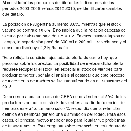
Al considerar los promedios de diferentes indicadores de los
períodos 2003-2006 versus 2012-2015, se identificaron cambios
que detalló.
La población de Argentina aumentó 8,6%, mientras que el stock
vacuno se contrajo 10,6%. Esto implica que la relación cabezas de
vacuno por habitante baje de 1,5 a 1,2. En esos mismos lapsos de
tiempo, la exportación pasó de 600 mil a 200 mil t. res c/hueso y el
consumo disminuyó 2,2 kg/hab/año.
“Esto refleja la condición ajustada de oferta de carne hoy, que
presiona sobre los precios. La posibilidad de mejorar dicha oferta
requiere recuperar el stock, en especial el stock de vientres para
producir terneros”, señala el análisis al destacar que este proceso
de incremento de madres se fue intensificando en el transcurso del
2015.
De acuerdo a una encuesta de CREA de noviembre, el 59% de los
productores aumentó su stock de vientres a partir de retención de
hembras este año. En tanto sólo 4% respondió que la retención
definida en hembras generó una disminución del rodeo. Para esos
casos, el principal motivo mencionado para liquidar fue problemas
de financiamiento. Esta pregunta sobre retención en cría dentro de