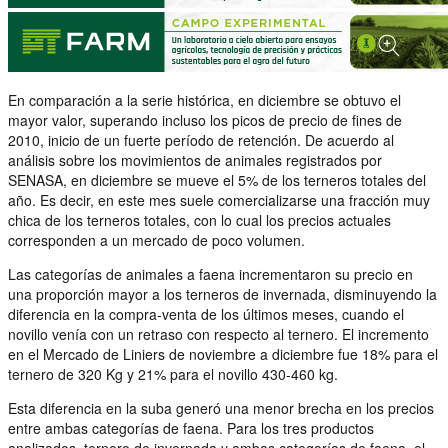
En comparación a la serie histórica, en diciembre se obtuvo el
mayor valor, superando incluso los picos de precio de fines de
2010, inicio de un fuerte período de retención. De acuerdo al
análisis sobre los movimientos de animales registrados por
SENASA, en diciembre se mueve el 5% de los terneros totales del
año. Es decir, en este mes suele comercializarse una fracción muy
chica de los terneros totales, con lo cual los precios actuales
corresponden a un mercado de poco volumen.
Las categorías de animales a faena incrementaron su precio en
una proporción mayor a los terneros de invernada, disminuyendo la
diferencia en la compra-venta de los últimos meses, cuando el
novillo venía con un retraso con respecto al ternero. El incremento
en el Mercado de Liniers de noviembre a diciembre fue 18% para el
ternero de 320 Kg y 21% para el novillo 430-460 kg.
Esta diferencia en la suba generó una menor brecha en los precios
entre ambas categorías de faena. Para los tres productos
analizados, ternero de invernada y ambas categorías de faena, el