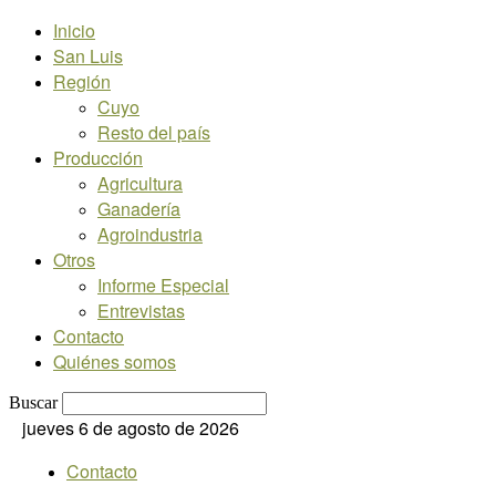
Inicio
San Luis
Región
Cuyo
Resto del país
Producción
Agricultura
Ganadería
Agroindustria
Otros
Informe Especial
Entrevistas
Contacto
Quiénes somos
Buscar
jueves 6 de agosto de 2026
Contacto