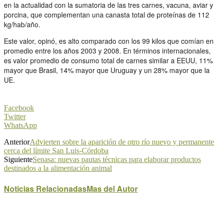
en la actualidad con la sumatoria de las tres carnes, vacuna, aviar y
porcina, que complementan una canasta total de proteínas de 112
kg/hab/año.
Este valor, opinó, es alto comparado con los 99 kilos que comían en
promedio entre los años 2003 y 2008. En términos internacionales,
es valor promedio de consumo total de carnes similar a EEUU, 11%
mayor que Brasil, 14% mayor que Uruguay y un 28% mayor que la
UE.
Facebook
Twitter
WhatsApp
Anterior
Advierten sobre la aparición de otro río nuevo y permanente
cerca del límite San Luis-Córdoba
Siguiente
Senasa: nuevas pautas técnicas para elaborar productos
destinados a la alimentación animal
Noticias Relacionadas
Mas del Autor