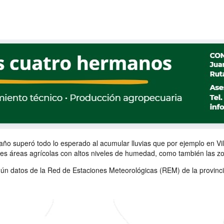
año superó todo lo esperado al acumular lluvias que por ejemplo en Vil
ales áreas agrícolas con altos niveles de humedad, como también las z
gún datos de la Red de Estaciones Meteorológicas (REM) de la provinci