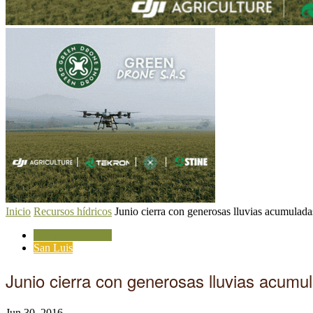
Inicio
Recursos hídricos
Junio cierra con generosas lluvias acumuladas 
Recursos hídricos
San Luis
Junio cierra con generosas lluvias acumula
Jun 30, 2016