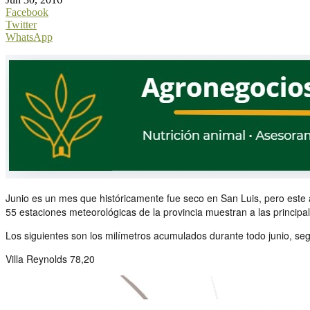
Facebook
Twitter
WhatsApp
Junio es un mes que históricamente fue seco en San Luis, pero este 
55 estaciones meteorológicas de la provincia muestran a las princip
Los siguientes son los milímetros acumulados durante todo junio, se
Villa Reynolds 78,20