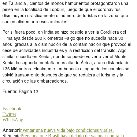
en Tailandia , cientos de monos hambrientos protagonizaron una
pelea en la localidad de Lopburi, luego de que el coronavirus
disminuyera drásticamente el número de turistas en la zona, que
suelen alimentar a esos animales.
Por si fuera poco, en India se hizo posible a ver la Cordillera del
Himalaya desde 200 kilómetros –algo que no sucedía hace 30
años- gracias a la disminución de la contaminación que provocó el
cese de actividades industriales y la restricción del tránsito. Algo
similar sucedió en Kenia , donde se puede volver a ver el Monte
Kenia, la segunda montaña más alta de África, a una distancia de
136 kilómetros. Finalmente, en Venecia el agua de los canales se
volvió transparente después de que se redujera el turismo y la
circulación de las embarcaciones.
Fuente: Página 12
Facebook
Twitter
WhatsApp
Anterior
Inventar una nueva vida bajo condiciones virales.
Siguiente
Preocupa que Brasil haya dejado de vacunar contra la