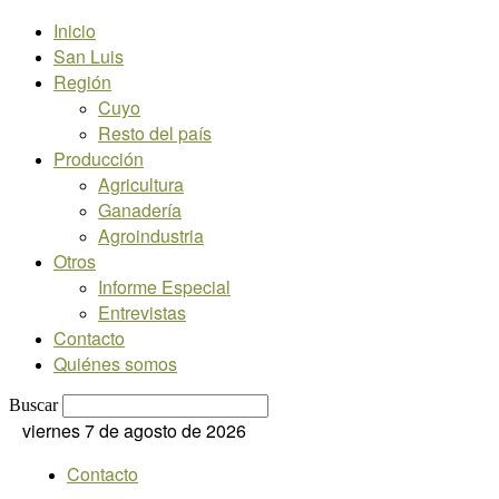
Inicio
San Luis
Región
Cuyo
Resto del país
Producción
Agricultura
Ganadería
Agroindustria
Otros
Informe Especial
Entrevistas
Contacto
Quiénes somos
Buscar
viernes 7 de agosto de 2026
Contacto