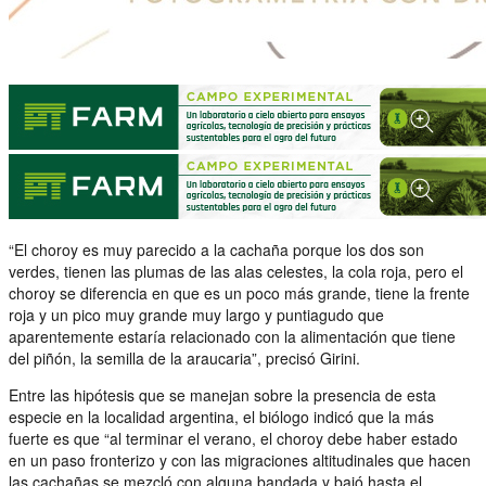
“El choroy es muy parecido a la cachaña porque los dos son
verdes, tienen las plumas de las alas celestes, la cola roja, pero el
choroy se diferencia en que es un poco más grande, tiene la frente
roja y un pico muy grande muy largo y puntiagudo que
aparentemente estaría relacionado con la alimentación que tiene
del piñón, la semilla de la araucaria”, precisó Girini.
Entre las hipótesis que se manejan sobre la presencia de esta
especie en la localidad argentina, el biólogo indicó que la más
fuerte es que “al terminar el verano, el choroy debe haber estado
en un paso fronterizo y con las migraciones altitudinales que hacen
las cachañas se mezcló con alguna bandada y bajó hasta el