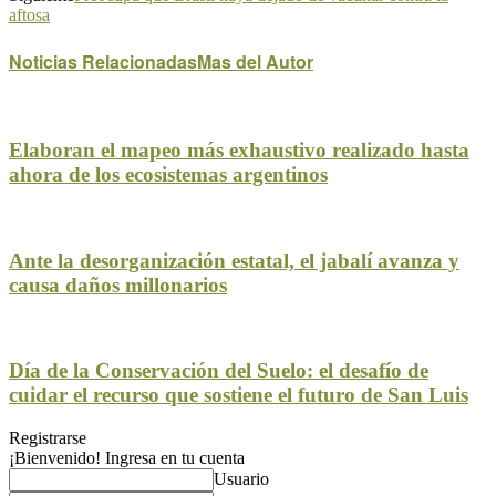
aftosa
Noticias Relacionadas
Mas del Autor
Elaboran el mapeo más exhaustivo realizado hasta
ahora de los ecosistemas argentinos
Ante la desorganización estatal, el jabalí avanza y
causa daños millonarios
Día de la Conservación del Suelo: el desafío de
cuidar el recurso que sostiene el futuro de San Luis
Registrarse
¡Bienvenido! Ingresa en tu cuenta
Usuario