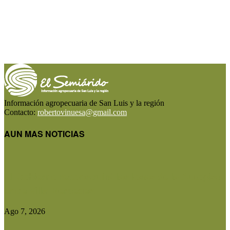
Información agropecuaria de San Luis y la región
Contacto:
robertovinuesa@gmail.com
AUN MAS NOTICIAS
El Gobierno reconstruirá las losas de la Autopista
entre Villa Mercedes...
Ago 7, 2026