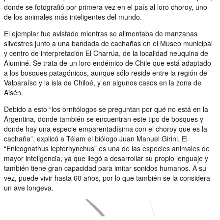
donde se fotografió por primera vez en el país al loro choroy, uno
de los animales más inteligentes del mundo.
El ejemplar fue avistado mientras se alimentaba de manzanas
silvestres junto a una bandada de cachañas en el Museo municipal
y centro de interpretación El Charrúa, de la localidad neuquina de
Aluminé. Se trata de un loro endémico de Chile que está adaptado
a los bosques patagónicos, aunque sólo reside entre la región de
Valparaíso y la isla de Chiloé, y en algunos casos en la zona de
Aisén.
Debido a esto “los ornitólogos se preguntan por qué no está en la
Argentina, donde también se encuentran este tipo de bosques y
donde hay una especie emparentadísima con el choroy que es la
cachaña”, explicó a Télam el biólogo Juan Manuel Girini. El
“Enicognathus leptorhynchus” es una de las especies animales de
mayor inteligencia, ya que llegó a desarrollar su propio lenguaje y
también tiene gran capacidad para imitar sonidos humanos. A su
vez, puede vivir hasta 60 años, por lo que también se la considera
un ave longeva.