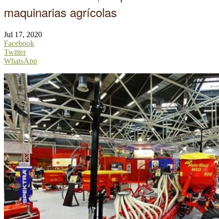
maquinarias agrícolas
Jul 17, 2020
Facebook
Twitter
WhatsApp