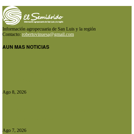
Información agropecuaria de San Luis y la región
Contacto:
robertovinuesa@gmail.com
AUN MAS NOTICIAS
Precios de la hacienda: rebote moderado en los
precios del gordo,...
Ago 8, 2026
El Gobierno reconstruirá las losas de la Autopista
entre Villa Mercedes...
Ago 7, 2026