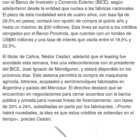
con el Banco de Inversión y Comercio Exterior (BICE), según
adelantaron desde la entidad que nuclea a las fábricas nacionales.
El plazo de esta modalidad será de cuatro años, con tasa fija de
29,5% en pesos, contará con opción de compra al quinto año y
hasta un máximo de $30 millones. Esta línea se suma a los créditos
otorgados por el Banco Provincia, que cuentan con un fondeo de
US$80 millones y una tasa de interés que oscila entre el 18,5% y
22,5%.
El titular de Cafma, Néstor Cestari, adelantó que el leasing fue
acordado esta semana, tras una videconferencia con el presidente
del BICE, José Ignacio de Mendiguren, y estará disponible en los
próximos días. Este sistema permitirá la compra de maquinaria
agrícola, bitrenes, acoplados y semirremolques fabricados en
Argentina y países del Mercosur. El directivo destacó que se
encuentran en negociaciones para cerrar acuerdos con la banca
pública y privada para nuevas líneas de financiamiento, con tasas
de 22% a 24%, subsidiadas en parte por los fabricantes. «Pronto
habrá novedades, la idea es que estos créditos se extiendan en el
tiempo», precisó Cestari.