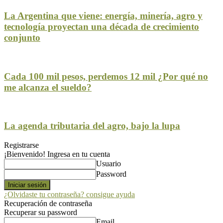
La Argentina que viene: energía, minería, agro y
tecnología proyectan una década de crecimiento
conjunto
Cada 100 mil pesos, perdemos 12 mil ¿Por qué no
me alcanza el sueldo?
La agenda tributaria del agro, bajo la lupa
Registrarse
¡Bienvenido! Ingresa en tu cuenta
Usuario
Password
¿Olvidaste tu contraseña? consigue ayuda
Recuperación de contraseña
Recuperar su password
Email