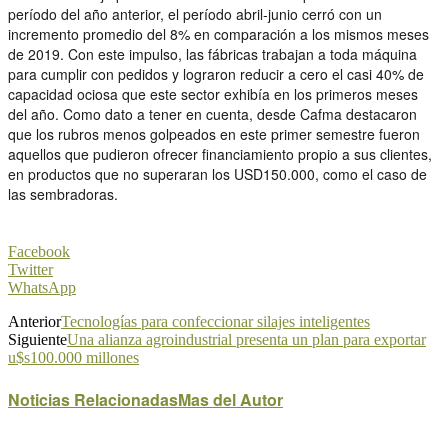
período del año anterior, el período abril-junio cerró con un
incremento promedio del 8% en comparación a los mismos meses
de 2019. Con este impulso, las fábricas trabajan a toda máquina
para cumplir con pedidos y lograron reducir a cero el casi 40% de
capacidad ociosa que este sector exhibía en los primeros meses
del año. Como dato a tener en cuenta, desde Cafma destacaron
que los rubros menos golpeados en este primer semestre fueron
aquellos que pudieron ofrecer financiamiento propio a sus clientes,
en productos que no superaran los USD150.000, como el caso de
las sembradoras.
Facebook
Twitter
WhatsApp
Anterior
Tecnologías para confeccionar silajes inteligentes
Siguiente
Una alianza agroindustrial presenta un plan para exportar
u$s100.000 millones
Noticias Relacionadas
Mas del Autor