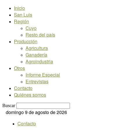
Inicio
San Luis
Región
Cuyo
Resto del país
Producción
Agricultura
Ganadería
Agroindustria
Otros
Informe Especial
Entrevistas
Contacto
Quiénes somos
Buscar
domingo 9 de agosto de 2026
Contacto