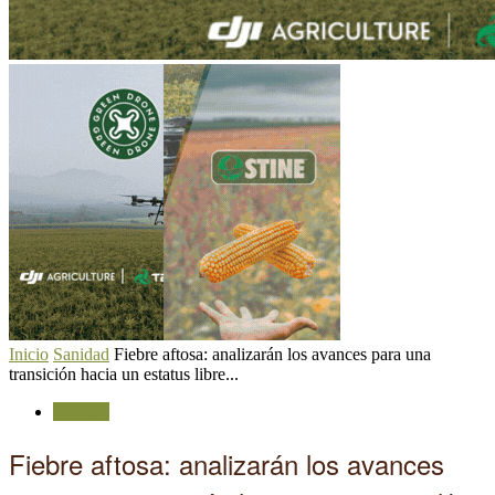
Inicio
Sanidad
Fiebre aftosa: analizarán los avances para una
transición hacia un estatus libre...
Sanidad
Fiebre aftosa: analizarán los avances