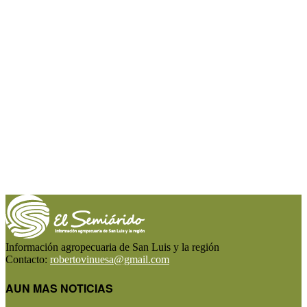
Información agropecuaria de San Luis y la región
Contacto:
robertovinuesa@gmail.com
AUN MAS NOTICIAS