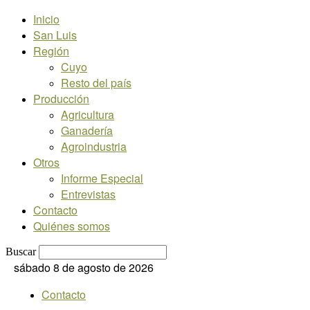
Inicio
San Luis
Región
Cuyo
Resto del país
Producción
Agricultura
Ganadería
Agroindustria
Otros
Informe Especial
Entrevistas
Contacto
Quiénes somos
Buscar
sábado 8 de agosto de 2026
Contacto