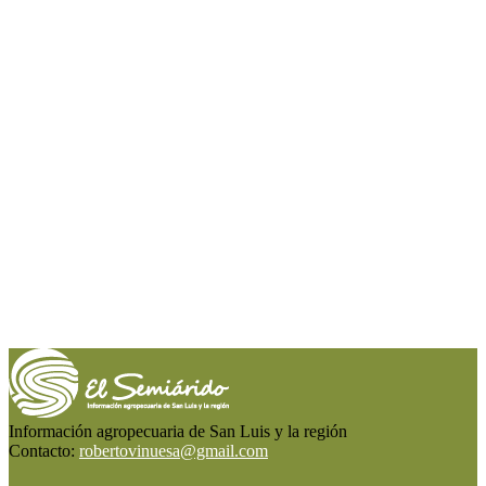
Información agropecuaria de San Luis y la región
Contacto:
robertovinuesa@gmail.com