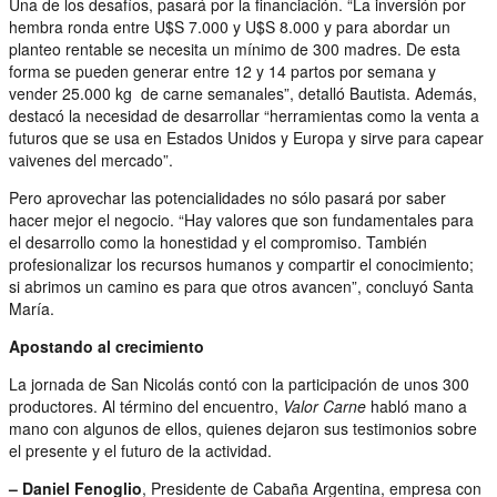
Una de los desafíos, pasará por la financiación. “La inversión por
hembra ronda entre U$S 7.000 y U$S 8.000 y para abordar un
planteo rentable se necesita un mínimo de 300 madres. De esta
forma se pueden generar entre 12 y 14 partos por semana y
vender 25.000 kg de carne semanales”, detalló Bautista. Además,
destacó la necesidad de desarrollar “herramientas como la venta a
futuros que se usa en Estados Unidos y Europa y sirve para capear
vaivenes del mercado”.
Pero aprovechar las potencialidades no sólo pasará por saber
hacer mejor el negocio. “Hay valores que son fundamentales para
el desarrollo como la honestidad y el compromiso. También
profesionalizar los recursos humanos y compartir el conocimiento;
si abrimos un camino es para que otros avancen”, concluyó Santa
María.
Apostando al crecimiento
La jornada de San Nicolás contó con la participación de unos 300
productores. Al término del encuentro,
Valor Carne
habló mano a
mano con algunos de ellos, quienes dejaron sus testimonios sobre
el presente y el futuro de la actividad.
– Daniel Fenoglio
, Presidente de Cabaña Argentina, empresa con