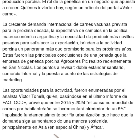
producción porcina. El rol de la genética en un negocio que apuesta
a crecer. Quiénes invierten hoy, según un artículo del portal «Valor
carne».
La creciente demanda internacional de carnes vacunas prevista
para la próxima década, la expectativa de cambios en la política
macroeconómica argentina y la necesidad de producir más novillos
pesados para satisfacer la exportación, brindan a la actividad
porcina un panorama más que promisorio para los próximos años.
Estas fueron las principales conclusiones de una jornada que la
empresa de genética porcina Agroceres Pic realizó recientemente
en San Nicolás. Los puntos a revisar: doble estándar sanitario,
comercio informal y la puesta a punto de las estrategias de
marketing.
Las oportunidades para la actividad, fueron enumeradas por el
analista Víctor Tonelli, quién, basándose en el último informe de
FAO- OCDE, prevé que entre 2015 y 2024 “el consumo mundial de
carnes por habitante/año se incrementará alrededor de un 5%”
impulsado fundamentalmente por “la urbanización que hace que la
demanda siga aumentando de una manera sostenida,
principalmente en Asia (en especial China) y África”.