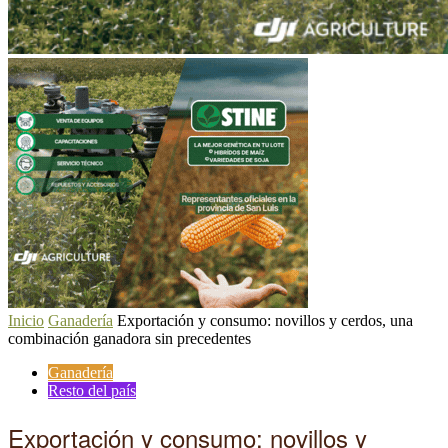
Inicio
Ganadería
Exportación y consumo: novillos y cerdos, una
combinación ganadora sin precedentes
Ganadería
Resto del país
Exportación y consumo: novillos y