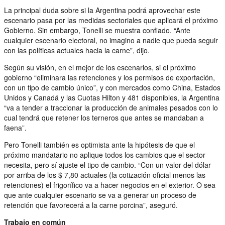
La principal duda sobre si la Argentina podrá aprovechar este
escenario pasa por las medidas sectoriales que aplicará el próximo
Gobierno. Sin embargo, Tonelli se muestra confiado. “Ante
cualquier escenario electoral, no imagino a nadie que pueda seguir
con las políticas actuales hacia la carne”, dijo.
Según su visión, en el mejor de los escenarios, si el próximo
gobierno “eliminara las retenciones y los permisos de exportación,
con un tipo de cambio único”, y con mercados como China, Estados
Unidos y Canadá y las Cuotas Hilton y 481 disponibles, la Argentina
“va a tender a traccionar la producción de animales pesados con lo
cual tendrá que retener los terneros que antes se mandaban a
faena”.
Pero Tonelli también es optimista ante la hipótesis de que el
próximo mandatario no aplique todos los cambios que el sector
necesita, pero sí ajuste el tipo de cambio. “Con un valor del dólar
por arriba de los $ 7,80 actuales (la cotización oficial menos las
retenciones) el frigorífico va a hacer negocios en el exterior. O sea
que ante cualquier escenario se va a generar un proceso de
retención que favorecerá a la carne porcina”, aseguró.
Trabajo en común