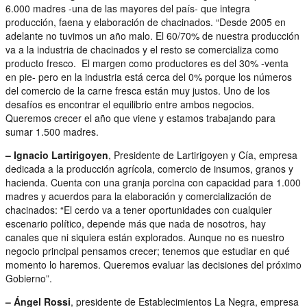
6.000 madres -una de las mayores del país- que integra
producción, faena y elaboración de chacinados. “Desde 2005 en
adelante no tuvimos un año malo. El 60/70% de nuestra producción
va a la industria de chacinados y el resto se comercializa como
producto fresco. El margen como productores es del 30% -venta
en pie- pero en la industria está cerca del 0% porque los números
del comercio de la carne fresca están muy justos. Uno de los
desafíos es encontrar el equilibrio entre ambos negocios.
Queremos crecer el año que viene y estamos trabajando para
sumar 1.500 madres.
– Ignacio Lartirigoyen
, Presidente de Lartirigoyen y Cía, empresa
dedicada a la producción agrícola, comercio de insumos, granos y
hacienda. Cuenta con una granja porcina con capacidad para 1.000
madres y acuerdos para la elaboración y comercialización de
chacinados: “El cerdo va a tener oportunidades con cualquier
escenario político, depende más que nada de nosotros, hay
canales que ni siquiera están explorados. Aunque no es nuestro
negocio principal pensamos crecer; tenemos que estudiar en qué
momento lo haremos. Queremos evaluar las decisiones del próximo
Gobierno”.
– Ángel Rossi
, presidente de Establecimientos La Negra, empresa