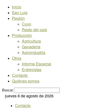
Inicio
San Luis
Región
Cuyo
Resto del país
Producción
Agricultura
Ganadería
Agroindustria
Otros
Informe Especial
Entrevistas
Contacto
Quiénes somos
Buscar
jueves 6 de agosto de 2026
Contacto