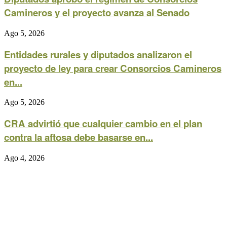
Camineros y el proyecto avanza al Senado
Ago 5, 2026
Entidades rurales y diputados analizaron el
proyecto de ley para crear Consorcios Camineros
en...
Ago 5, 2026
CRA advirtió que cualquier cambio en el plan
contra la aftosa debe basarse en...
Ago 4, 2026