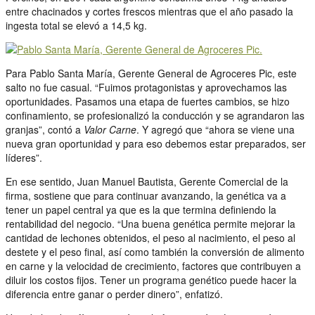
entre chacinados y cortes frescos mientras que el año pasado la
ingesta total se elevó a 14,5 kg.
Para Pablo Santa María, Gerente General de Agroceres Pic, este
salto no fue casual. “Fuimos protagonistas y aprovechamos las
oportunidades. Pasamos una etapa de fuertes cambios, se hizo
confinamiento, se profesionalizó la conducción y se agrandaron las
granjas”, contó a
Valor Carne
. Y agregó que “ahora se viene una
nueva gran oportunidad y para eso debemos estar preparados, ser
líderes”.
En ese sentido, Juan Manuel Bautista, Gerente Comercial de la
firma, sostiene que para continuar avanzando, la genética va a
tener un papel central ya que es la que termina definiendo la
rentabilidad del negocio. “Una buena genética permite mejorar la
cantidad de lechones obtenidos, el peso al nacimiento, el peso al
destete y el peso final, así como también la conversión de alimento
en carne y la velocidad de crecimiento, factores que contribuyen a
diluir los costos fijos. Tener un programa genético puede hacer la
diferencia entre ganar o perder dinero”, enfatizó.