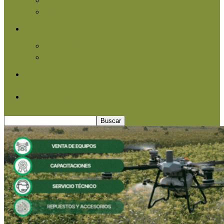
Agroindustria
Otros
Informe Especial
Entrevistas
Contacto
Quiénes somos