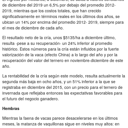
de diciembre del 2019 un 6,5% por debajo del promedio 2012-
2019, mientras que los costos totales, que han crecido
significativamente en términos reales en los últimos dos años, se
ubican un 14% por encima del promedio 2012- 2019, siempre para
el mes de diciembre de cada año.
El resultado neto de la cría, unos $5135/ha a diciembre último,
resulta -pese a su recuperación- un 24% inferior al promedio
histórico. Estos números para la cría están influidos por la fuerte
valorización de la vaca (efecto China) a lo largo del año y por la
recuperación del valor del ternero en noviembre-diciembre de este
año.
La rentabilidad de la cría según este modelo, resulta actualmente la
segunda más baja en ocho años, y un 51% inferior a la que se
registraba en diciembre del 2015, con un precio para el ternero de
invernada que reflejaba entonces las expectativas favorables para
el futuro del negocio ganadero.
Hembras
Mientras la faena de vacas parece desacelerarse en los últimos
meses, la matanza de vaquillonas sigue en niveles muy altos: en