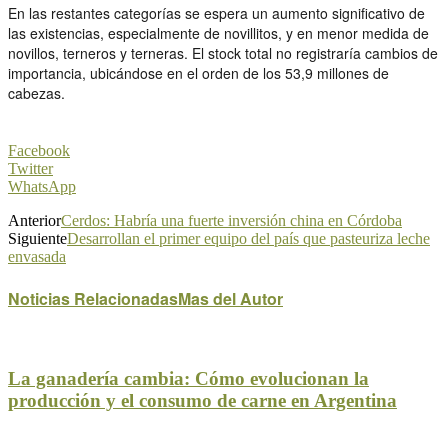
En las restantes categorías se espera un aumento significativo de
las existencias, especialmente de novillitos, y en menor medida de
novillos, terneros y terneras. El stock total no registraría cambios de
importancia, ubicándose en el orden de los 53,9 millones de
cabezas.
Facebook
Twitter
WhatsApp
Anterior
Cerdos: Habría una fuerte inversión china en Córdoba
Siguiente
Desarrollan el primer equipo del país que pasteuriza leche
envasada
Noticias Relacionadas
Mas del Autor
La ganadería cambia: Cómo evolucionan la
producción y el consumo de carne en Argentina