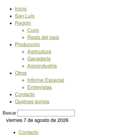
Inicio
San Luis
Región
Cuyo
Resto del país
Producción
Agricultura
Ganadería
Agroindustria
Otros
Informe Especial
Entrevistas
Contacto
Quiénes somos
Buscar
viernes 7 de agosto de 2026
Contacto