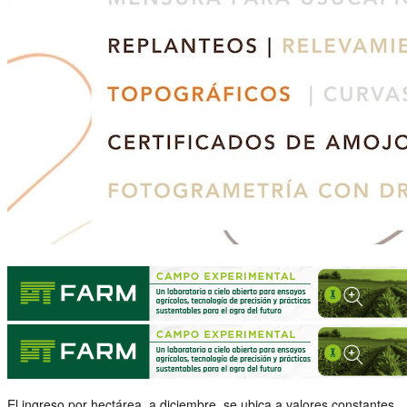
El ingreso por hectárea, a diciembre, se ubica a valores constantes