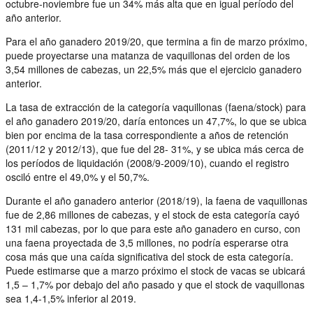
octubre-noviembre fue un 34% más alta que en igual período del
año anterior.
Para el año ganadero 2019/20, que termina a fin de marzo próximo,
puede proyectarse una matanza de vaquillonas del orden de los
3,54 millones de cabezas, un 22,5% más que el ejercicio ganadero
anterior.
La tasa de extracción de la categoría vaquillonas (faena/stock) para
el año ganadero 2019/20, daría entonces un 47,7%, lo que se ubica
bien por encima de la tasa correspondiente a años de retención
(2011/12 y 2012/13), que fue del 28- 31%, y se ubica más cerca de
los períodos de liquidación (2008/9-2009/10), cuando el registro
osciló entre el 49,0% y el 50,7%.
Durante el año ganadero anterior (2018/19), la faena de vaquillonas
fue de 2,86 millones de cabezas, y el stock de esta categoría cayó
131 mil cabezas, por lo que para este año ganadero en curso, con
una faena proyectada de 3,5 millones, no podría esperarse otra
cosa más que una caída significativa del stock de esta categoría.
Puede estimarse que a marzo próximo el stock de vacas se ubicará
1,5 – 1,7% por debajo del año pasado y que el stock de vaquillonas
sea 1,4-1,5% inferior al 2019.