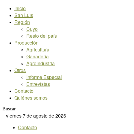
Inicio
San Luis
Región
Cuyo
Resto del país
Producción
Agricultura
Ganadería
Agroindustria
Otros
Informe Especial
Entrevistas
Contacto
Quiénes somos
Buscar
viernes 7 de agosto de 2026
Contacto