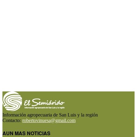
Información agropecuaria de San Luis y la región
Contacto:
robertovinuesa@gmail.com
AUN MAS NOTICIAS