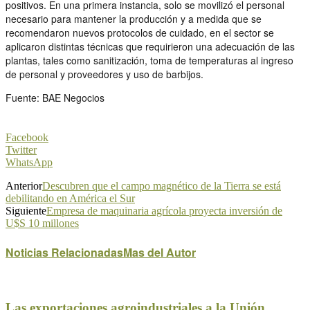
positivos. En una primera instancia, solo se movilizó el personal
necesario para mantener la producción y a medida que se
recomendaron nuevos protocolos de cuidado, en el sector se
aplicaron distintas técnicas que requirieron una adecuación de las
plantas, tales como sanitización, toma de temperaturas al ingreso
de personal y proveedores y uso de barbijos.
Fuente: BAE Negocios
Facebook
Twitter
WhatsApp
Anterior
Descubren que el campo magnético de la Tierra se está
debilitando en América el Sur
Siguiente
Empresa de maquinaria agrícola proyecta inversión de
U$S 10 millones
Noticias Relacionadas
Mas del Autor
Las exportaciones agroindustriales a la Unión