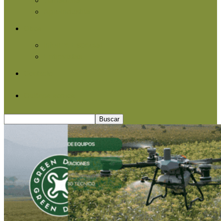
Agroindustria
Otros
Informe Especial
Entrevistas
Contacto
Quiénes somos