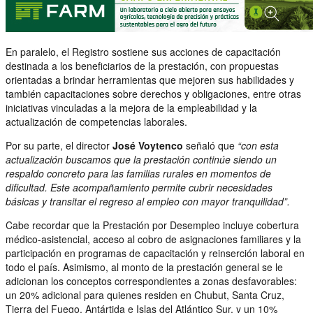
En paralelo, el Registro sostiene sus acciones de capacitación
destinada a los beneficiarios de la prestación, con propuestas
orientadas a brindar herramientas que mejoren sus habilidades y
también capacitaciones sobre derechos y obligaciones, entre otras
iniciativas vinculadas a la mejora de la empleabilidad y la
actualización de competencias laborales.
Por su parte, el director
José Voytenco
señaló que
“con esta
actualización buscamos que la prestación continúe siendo un
respaldo concreto para las familias rurales en momentos de
dificultad. Este acompañamiento permite cubrir necesidades
básicas y transitar el regreso al empleo con mayor tranquilidad”.
Cabe recordar que la Prestación por Desempleo incluye cobertura
médico-asistencial, acceso al cobro de asignaciones familiares y la
participación en programas de capacitación y reinserción laboral en
todo el país. Asimismo, al monto de la prestación general se le
adicionan los conceptos correspondientes a zonas desfavorables:
un 20% adicional para quienes residen en Chubut, Santa Cruz,
Tierra del Fuego, Antártida e Islas del Atlántico Sur, y un 10%