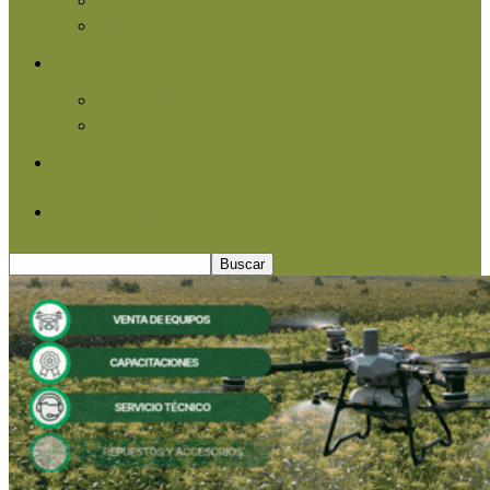
Agroindustria
Otros
Informe Especial
Entrevistas
Contacto
Quiénes somos