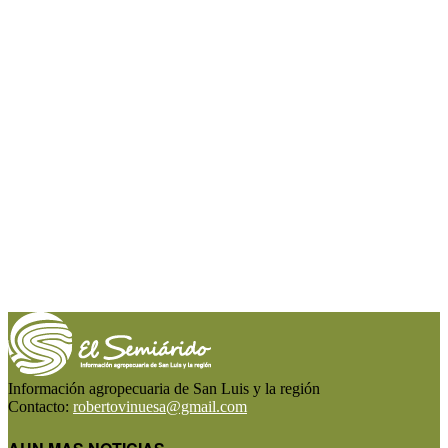
Información agropecuaria de San Luis y la región
Contacto:
robertovinuesa@gmail.com