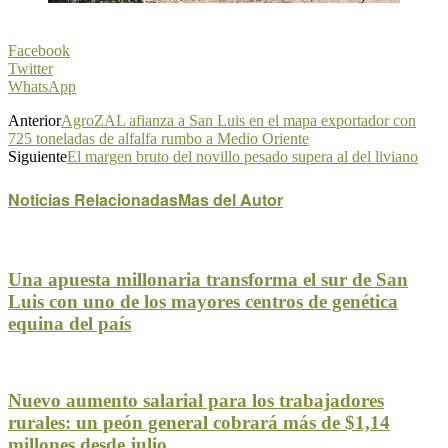
Facebook
Twitter
WhatsApp
Anterior
AgroZAL afianza a San Luis en el mapa exportador con
725 toneladas de alfalfa rumbo a Medio Oriente
Siguiente
El margen bruto del novillo pesado supera al del liviano
Noticias Relacionadas
Mas del Autor
Una apuesta millonaria transforma el sur de San
Luis con uno de los mayores centros de genética
equina del país
Nuevo aumento salarial para los trabajadores
rurales: un peón general cobrará más de $1,14
millones desde julio