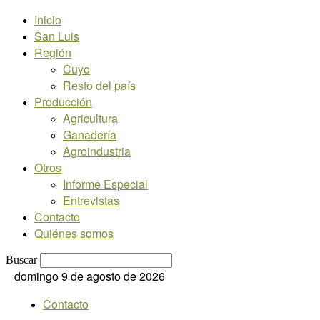
Inicio
San Luis
Región
Cuyo
Resto del país
Producción
Agricultura
Ganadería
Agroindustria
Otros
Informe Especial
Entrevistas
Contacto
Quiénes somos
Buscar
domingo 9 de agosto de 2026
Contacto