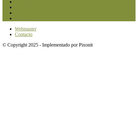
Agroindustria
1873
Sanidad
1734
Política
1640
Investigación
1584
Webmaster
Contacto
© Copyright 2025 - Implementado por Pixonit