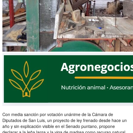
Con media sanción por votación unánime de la Cámara de
Diputados de San Luis, un proyecto de ley frenado desde hace un
año y sin explicación visible en el Senado puntano, propone
declarar a la leña larga y la viga de madrea como recurso natural