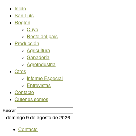
Inicio
San Luis
Región
Cuyo
Resto del país
Producción
Agricultura
Ganadería
Agroindustria
Otros
Informe Especial
Entrevistas
Contacto
Quiénes somos
Buscar
domingo 9 de agosto de 2026
Contacto