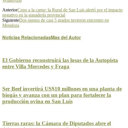
WhatsApp
Anterior
Cepo a la carne: la Rural de San Luis alertó por el impacto
negativo en la ganadería provincial
Siguiente
Dos sismos de casi 5 grados tuvieron epicentro en
Mendoza
Noticias Relacionadas
Mas del Autor
El Gobierno reconstruirá las losas de la Autopista
entre Villa Mercedes y Fraga
Ser Beef invertirá US$10 millones en una planta de
biogás y avanza con un plan para fortalecer la
producción ovina en San Luis
Tierras raras: la Cámara de Diputados abre el