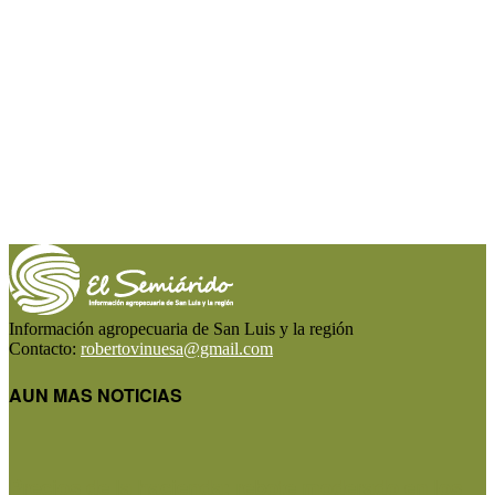
Información agropecuaria de San Luis y la región
Contacto:
robertovinuesa@gmail.com
AUN MAS NOTICIAS
Precios de la hacienda: rebote moderado en los