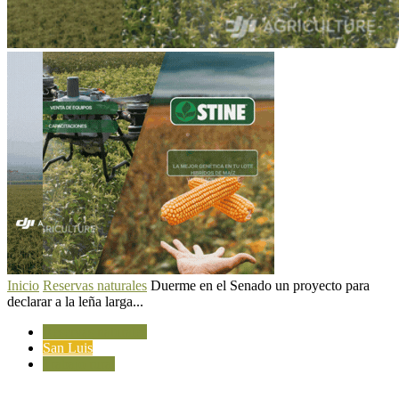
Inicio
Reservas naturales
Duerme en el Senado un proyecto para
declarar a la leña larga...
Reservas naturales
San Luis
Trabajo rural