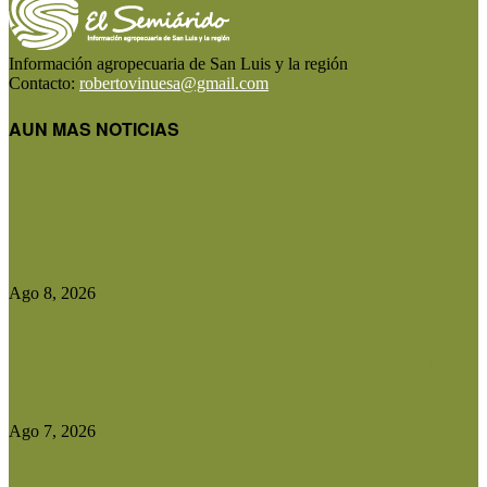
Información agropecuaria de San Luis y la región
Contacto:
robertovinuesa@gmail.com
AUN MAS NOTICIAS
Precios de la hacienda: rebote moderado en los
precios del gordo,...
Ago 8, 2026
El Gobierno reconstruirá las losas de la Autopista
entre Villa Mercedes...
Ago 7, 2026