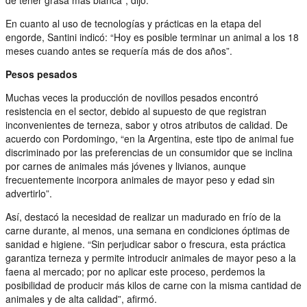
En cuanto al uso de tecnologías y prácticas en la etapa del
engorde, Santini indicó: “Hoy es posible terminar un animal a los 18
meses cuando antes se requería más de dos años”.
Pesos pesados
Muchas veces la producción de novillos pesados encontró
resistencia en el sector, debido al supuesto de que registran
inconvenientes de terneza, sabor y otros atributos de calidad. De
acuerdo con Pordomingo, “en la Argentina, este tipo de animal fue
discriminado por las preferencias de un consumidor que se inclina
por carnes de animales más jóvenes y livianos, aunque
frecuentemente incorpora animales de mayor peso y edad sin
advertirlo”.
Así, destacó la necesidad de realizar un madurado en frío de la
carne durante, al menos, una semana en condiciones óptimas de
sanidad e higiene. “Sin perjudicar sabor o frescura, esta práctica
garantiza terneza y permite introducir animales de mayor peso a la
faena al mercado; por no aplicar este proceso, perdemos la
posibilidad de producir más kilos de carne con la misma cantidad de
animales y de alta calidad”, afirmó.