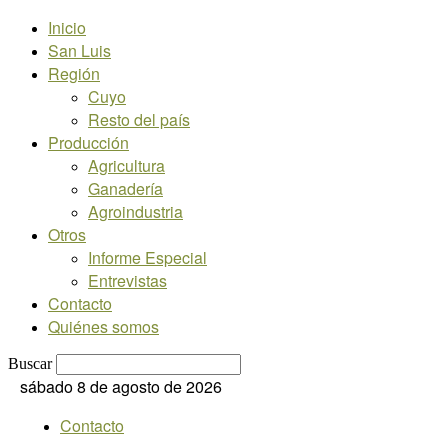
Inicio
San Luis
Región
Cuyo
Resto del país
Producción
Agricultura
Ganadería
Agroindustria
Otros
Informe Especial
Entrevistas
Contacto
Quiénes somos
Buscar
sábado 8 de agosto de 2026
Contacto