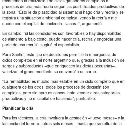
recomendó la realización de ciclos ganaderos completos o
procesos de cría más recría según las posibilidades productivas de
la zona. “Esto le da plasticidad al sistema: si hago cría y recría y se
registra una situación ambiental compleja, vendo la recría y me
quedo con el capital de hacienda –vacas–“, argumentó.
En cambio, “si las condiciones son favorables o hay disponibilidad
de alimento a bajo costo, puedo hacer cría, recría y engordar una
parte de esa recría”, sugirió el especialista.
Para Santini, este tipo de decisiones permitió la emergencia de
ciclos completos en el norte argentino que, gracias a la inclusión de
sorgos y subproductos –que enriquecen las dietas pecuarias–,
valorizan el grano mediante su conversión en carne.
“La rentabilidad es mucho más estable en un ciclo completo que en
cualquiera de los otros; todos los procesos de decisión son
complejos, pero siempre es conveniente vender otras categorías
productivas y no el capital de hacienda”, puntualizó.
Planificar la cría
Para los técnicos, la cría involucra la gestación –nueve meses– y la
lactancia del ternero –otros seis meses–, hasta que se retira de la