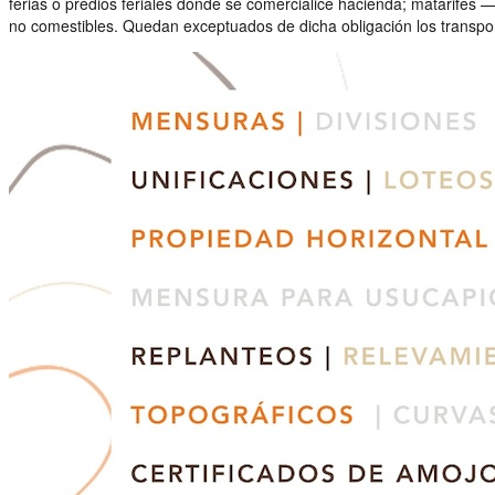
ferias o predios feriales donde se comercialice hacienda; matarife
no comestibles. Quedan exceptuados de dicha obligación los transpor