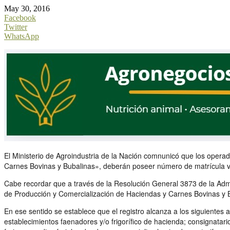
May 30, 2016
Facebook
Twitter
WhatsApp
El Ministerio de Agroindustria de la Nación comnunicó que los oper
Carnes Bovinas y Bubalinas», deberán poseer número de matrícula vig
Cabe recordar que a través de la Resolución General 3873 de la Admi
de Producción y Comercialización de Haciendas y Carnes Bovinas y Bu
En ese sentido se establece que el registro alcanza a los siguientes
establecimientos faenadores y/o frigorífico de hacienda; consignatar