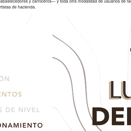
s —abastecedores y carniceros— y toda otra modalidad de usuarios de f
tistas de hacienda.