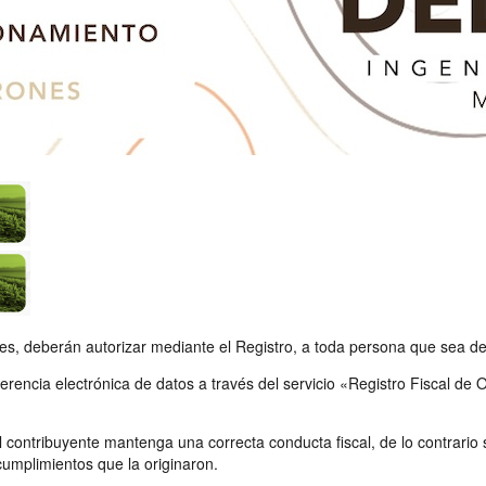
res, deberán autorizar mediante el Registro, a toda persona que sea d
nsferencia electrónica de datos a través del servicio «Registro Fiscal 
contribuyente mantenga una correcta conducta fiscal, de lo contrario 
cumplimientos que la originaron.