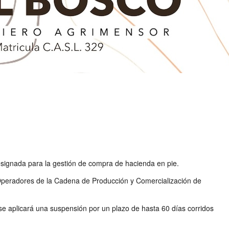
esignada para la gestión de compra de hacienda en pie.
de Operadores de la Cadena de Producción y Comercialización de
se aplicará una suspensión por un plazo de hasta 60 días corridos