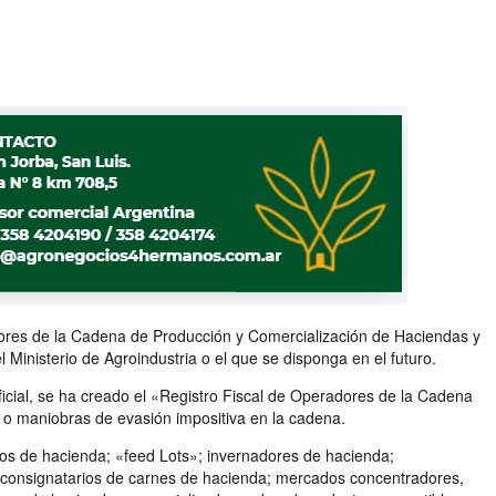
dores de la Cadena de Producción y Comercialización de Haciendas y
inisterio de Agroindustria o el que se disponga en el futuro.
icial, se ha creado el «Registro Fiscal de Operadores de la Cadena
 o maniobras de evasión impositiva en la cadena.
eros de hacienda; «feed Lots»; invernadores de hacienda;
a; consignatarios de carnes de hacienda; mercados concentradores,