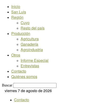
Inicio
San Luis
Región
Cuyo
Resto del país
Producción
Agricultura
Ganadería
Agroindustria
Otros
Informe Especial
Entrevistas
Contacto
Quiénes somos
Buscar
viernes 7 de agosto de 2026
Contacto