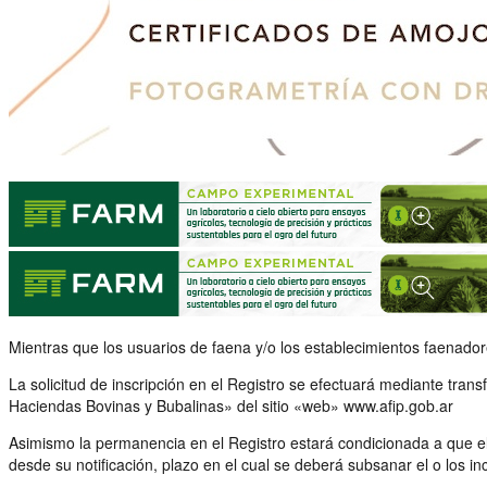
Mientras que los usuarios de faena y/o los establecimientos faenado
La solicitud de inscripción en el Registro se efectuará mediante tra
Haciendas Bovinas y Bubalinas» del sitio «web» www.afip.gob.ar
Asimismo la permanencia en el Registro estará condicionada a que el 
desde su notificación, plazo en el cual se deberá subsanar el o los in