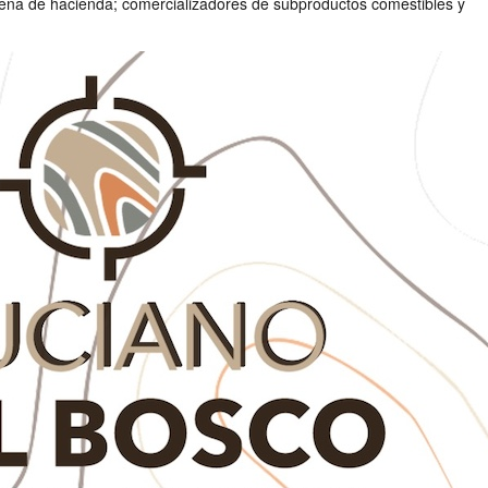
aena de hacienda; comercializadores de subproductos comestibles y