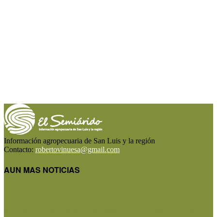
Información agropecuaria de San Luis y la región
Contacto:
robertovinuesa@gmail.com
AUN MAS NOTICIAS
Precios de la hacienda: rebote moderado en los