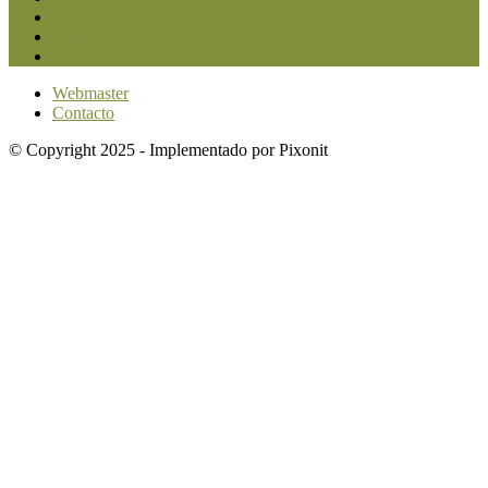
Sanidad
1734
Política
1640
Investigación
1584
Webmaster
Contacto
© Copyright 2025 - Implementado por Pixonit