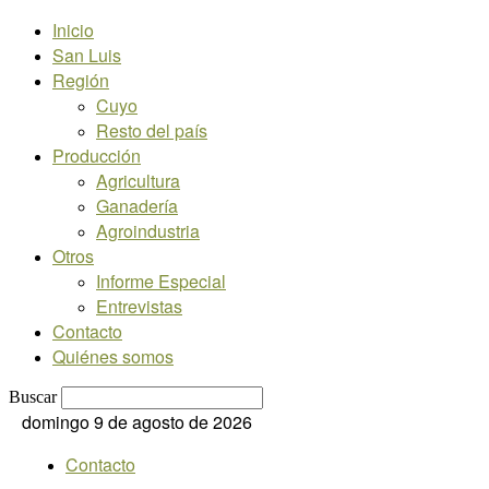
Inicio
San Luis
Región
Cuyo
Resto del país
Producción
Agricultura
Ganadería
Agroindustria
Otros
Informe Especial
Entrevistas
Contacto
Quiénes somos
Buscar
domingo 9 de agosto de 2026
Contacto