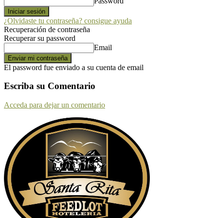
Password
¿Olvidaste tu contraseña? consigue ayuda
Recuperación de contraseña
Recuperar su password
Email
El password fue enviado a su cuenta de email
Escriba su Comentario
Acceda para dejar un comentario