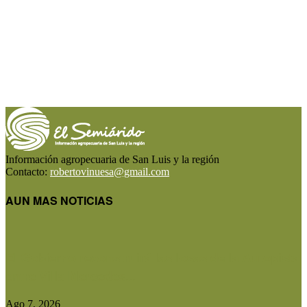
Información agropecuaria de San Luis y la región
Contacto:
robertovinuesa@gmail.com
AUN MAS NOTICIAS
El Gobierno reconstruirá las losas de la Autopista
entre Villa Mercedes...
Ago 7, 2026