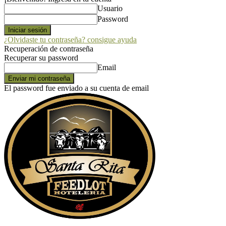
Usuario
Password
¿Olvidaste tu contraseña? consigue ayuda
Recuperación de contraseña
Recuperar su password
Email
El password fue enviado a su cuenta de email