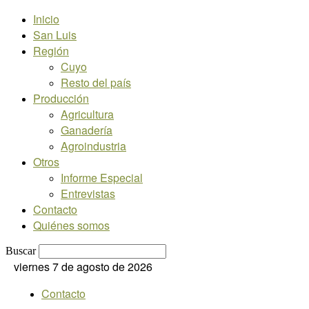
Inicio
San Luis
Región
Cuyo
Resto del país
Producción
Agricultura
Ganadería
Agroindustria
Otros
Informe Especial
Entrevistas
Contacto
Quiénes somos
Buscar
viernes 7 de agosto de 2026
Contacto