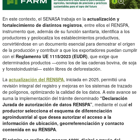
En este contexto, el SENASA trabaja en la
actualización y
fortalecimiento de distintos registros
, entre ellos el RENSPA,
instrumento que, además de su función sanitaria, identifica a los
productores y geolocaliza los establecimientos productivos,
convirtiéndose en un documento esencial para demostrar el origen
de la producción y contribuir a que los exportadores puedan cumplir
con el
Reglamento UE 1115/2023 (EUDR)
, que exige que
determinados productos —como los de las cadenas bovina, de soja
y forestoindustrial— estén libres de deforestación.
La
actualización del RENSPA
, iniciada en 2025, permitió una
revisión integral del registro y mejoras en los sistemas de trazado
de polígonos, optimizando la calidad de los datos. A este avance se
suma la implementación del trámite denominado
“Declaración
Jurada de autorización de datos RENSPA”
, mediante el cual
el
productor selecciona el esquema de diferenciación
agroindustrial al que desea autorizar el acceso a la
información de ubicación, georreferenciación y contacto
contenida en su RENSPA
.
El trámite se realiza de manera 100% digital a través del