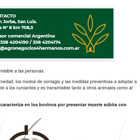
isible a las personas.
ermedad, los modos de contagio y las medidas preventivas a adoptar a
e a los rumiantes y es transmisible tanto a otros animales como al
aracteriza en los bovinos por presentar muerte súbita con