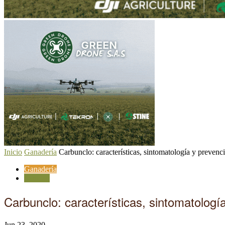
Inicio
Ganadería
Carbunclo: características, sintomatología y prevenc
Ganadería
Sanidad
Carbunclo: características, sintomatologí
Jun 23, 2020