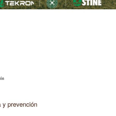
ión
a y prevención