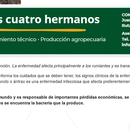
ión. La enfermedad afecta principalmente a los rumiantes y es transm
nforma los cuidados que se deben tener, los signos clínicos de la enf
bunclo o ántrax es una enfermedad infecciosa que afecta preferentement
mundo y es responsable de importantes pérdidas económicas, se c
les se encuentra la bacteria que la produce.