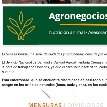
El Senasa brinda una serie de cuidados y recomendaciones de prevenc
El Servicio Nacional de Sanidad y Calidad Agroalimentaria (Senasa) i
la hora de trabajar con bovinos, ya que el carbunclo bacteriano, car
humano.
Esta enfermedad, que se encuentra diseminada en casi todo el 
sangre en los orificios naturales (boca, nariz y ano), en los cua